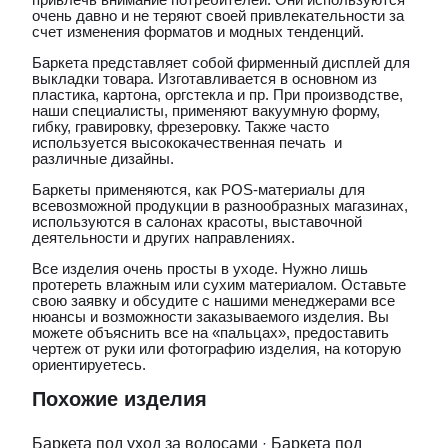
очень давно и не теряют своей привлекательности за
счет изменения форматов и модных тенденций.
Баркета представляет собой фирменный дисплей для
выкладки товара. Изготавливается в основном из
пластика, картона, оргстекла и пр. При производстве,
наши специалисты, применяют вакуумную форму,
гибку, гравировку, фрезеровку. Также часто
используется высококачественная печать и
различные дизайны.
Баркеты применяются, как POS-материалы для
всевозможной продукции в разнообразных магазинах,
используются в салонах красоты, выставочной
деятельности и других направлениях.
Все изделия очень просты в уходе. Нужно лишь
протереть влажным или сухим материалом. Оставьте
свою заявку и обсудите с нашими менеджерами все
нюансы и возможности заказываемого изделия. Вы
можете объяснить все на «пальцах», предоставить
чертеж от руки или фотографию изделия, на которую
ориентируетесь.
Похожие изделия
Баркета под уход за волосами
·
Баркета под