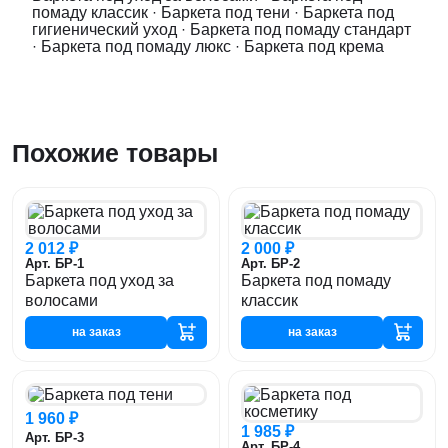
помаду классик
·
Баркета под тени
·
Баркета под
гигиенический уход
·
Баркета под помаду стандарт
·
Баркета под помаду люкс
·
Баркета под крема
Похожие товары
2 012 ₽
2 000 ₽
Арт. БР-1
Арт. БР-2
Баркета под уход за
Баркета под помаду
волосами
классик
на заказ
на заказ
1 960 ₽
1 985 ₽
Арт. БР-3
Арт. БР-4