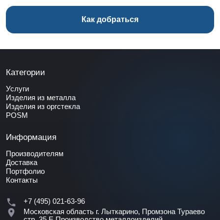
Как добраться
Категории
Услуги
Изделия из металла
Изделия из оргстекла
POSM
Информация
Производителям
Доставка
Портфолио
Контакты
+7 (495) 021-63-96
Московская область г. Лыткарино, Промзона Тураево
стр. 35 Е
Производство металлоизделий