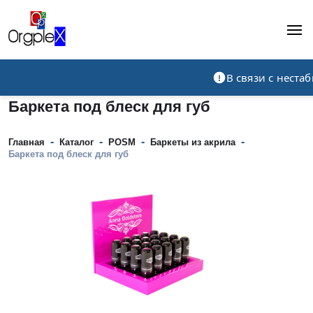
Рекламно-производственная компания
В связи с нест
Баркета под блеск для губ
-
-
-
-
Главная
Каталог
POSM
Баркеты из акрила
Баркета под блеск для губ