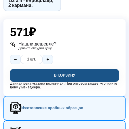
1/3 а 4 - еврофлаер,
2 кармана.
571
₽
Нашли дешевле?
Давайте обсудим цену
В КОРЗИНУ
Данная цена указана розничная. При оптовом заказе, уточняйте
цену у менеджера.
Изготовление пробных образцов