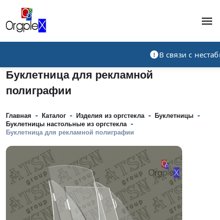
Рекламно-производственная компания
В связи с нест
Буклетница для рекламной
полиграфии
-
-
-
-
Главная
Каталог
Изделия из оргстекла
Буклетницы
-
Буклетницы настольные из оргстекла
Буклетница для рекламной полиграфии