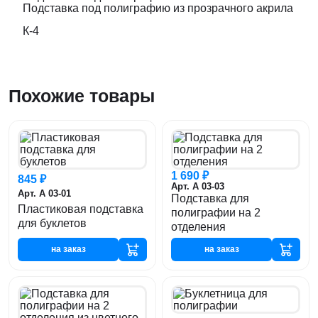
Подставка под полиграфию из прозрачного акрила
К-4
Похожие товары
1 690 ₽
845 ₽
Арт. А 03-03
Арт. А 03-01
Подставка для
Пластиковая подставка
полиграфии на 2
для буклетов
отделения
на заказ
на заказ