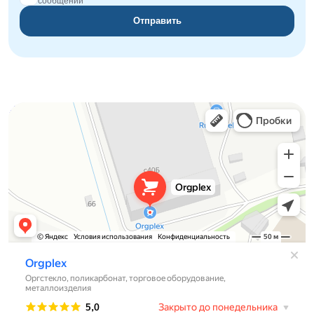
сообщений
Отправить
Orgplex
Оргстекло, поликарбонат в Лыткарине
Торговое оборудование в Лыткарине