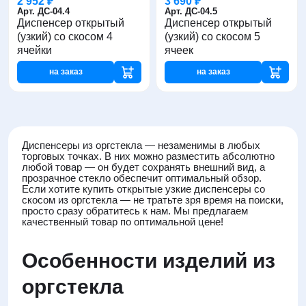
2 952 ₽
3 690 ₽
Арт. ДС-04.4
Арт. ДС-04.5
Диспенсер открытый
Диспенсер открытый
(узкий) со скосом 4
(узкий) со скосом 5
ячейки
ячеек
на заказ
на заказ
Диспенсеры из оргстекла — незаменимы в любых
торговых точках. В них можно разместить абсолютно
любой товар — он будет сохранять внешний вид, а
прозрачное стекло обеспечит оптимальный обзор.
Если хотите купить открытые узкие диспенсеры со
скосом из оргстекла — не тратьте зря время на поиски,
просто сразу обратитесь к нам. Мы предлагаем
качественный товар по оптимальной цене!
Особенности изделий из
оргстекла