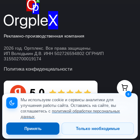
Рекламно-производственная компания
2026 год. Оргплекс. Все права защищены.
ИП Володькин Д.В. ИНН 502726594802 ОГРНИП
315502700019174
Политика конфиденциальности
0
Мы используем cookie и сервисы аналитики для
улучшения работы сайта. Оставаясь на сайте, вы
Готовы ответить онлайн
соглашаетесь с
политикой обработки персональных
данных
.
Принять
Только необходимые