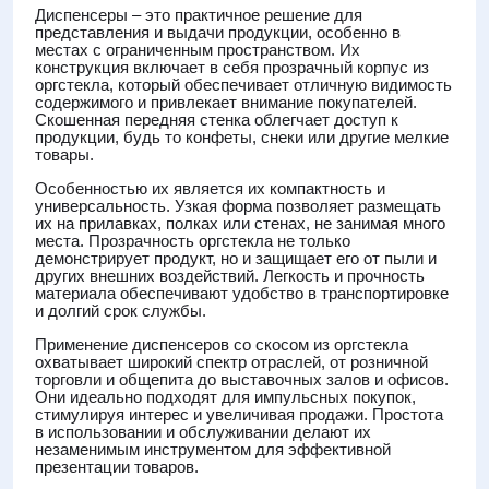
Диспенсеры – это практичное решение для
представления и выдачи продукции, особенно в
местах с ограниченным пространством. Их
конструкция включает в себя прозрачный корпус из
оргстекла, который обеспечивает отличную видимость
содержимого и привлекает внимание покупателей.
Скошенная передняя стенка облегчает доступ к
продукции, будь то конфеты, снеки или другие мелкие
товары.
Особенностью их является их компактность и
универсальность. Узкая форма позволяет размещать
их на прилавках, полках или стенах, не занимая много
места. Прозрачность оргстекла не только
демонстрирует продукт, но и защищает его от пыли и
других внешних воздействий. Легкость и прочность
материала обеспечивают удобство в транспортировке
и долгий срок службы.
Применение диспенсеров со скосом из оргстекла
охватывает широкий спектр отраслей, от розничной
торговли и общепита до выставочных залов и офисов.
Они идеально подходят для импульсных покупок,
стимулируя интерес и увеличивая продажи. Простота
в использовании и обслуживании делают их
незаменимым инструментом для эффективной
презентации товаров.