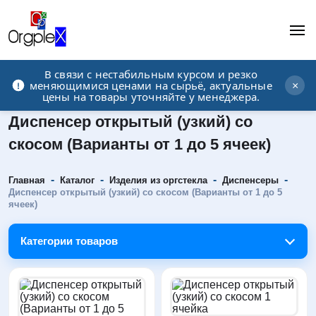
В связи с нестабильным курсом и резко
Рекламно-производственная компания
меняющимися ценами на сырьё, актуальные
×
цены на товары уточняйте у менеджера.
Диспенсер открытый (узкий) со
скосом (Варианты от 1 до 5 ячеек)
-
-
-
-
Главная
Каталог
Изделия из оргстекла
Диспенсеры
Диспенсер открытый (узкий) со скосом (Варианты от 1 до 5
ячеек)
Категории товаров