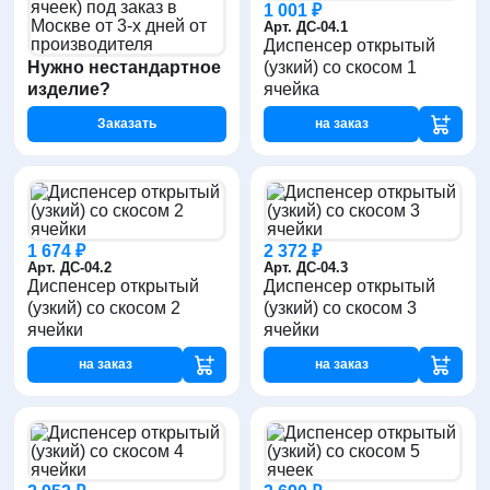
1 001 ₽
Арт. ДС-04.1
Диспенсер открытый
Нужно нестандартное
(узкий) со скосом 1
изделие?
ячейка
Заказать
на заказ
1 674 ₽
2 372 ₽
Арт. ДС-04.2
Арт. ДС-04.3
Диспенсер открытый
Диспенсер открытый
(узкий) со скосом 2
(узкий) со скосом 3
ячейки
ячейки
на заказ
на заказ