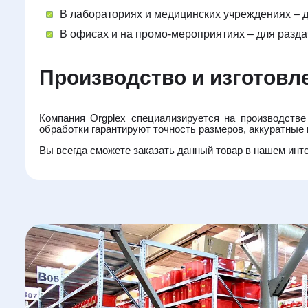
В лабораториях и медицинских учреждениях – д
В офисах и на промо-мероприятиях – для разда
Производство и изготовл
Компания Orgplex специализируется на производств
обработки гарантируют точность размеров, аккуратные
Вы всегда сможете заказать данный товар в нашем интер