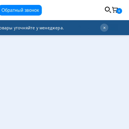
Обратный звонок
0
info@orgplex.com
+7 (495) 021-63-96
овары уточняйте у менеджера.
×