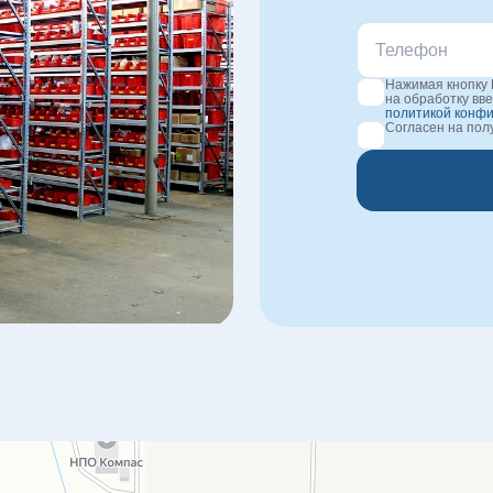
Нажимая кнопку 
на обработку вв
политикой конф
Согласен на по