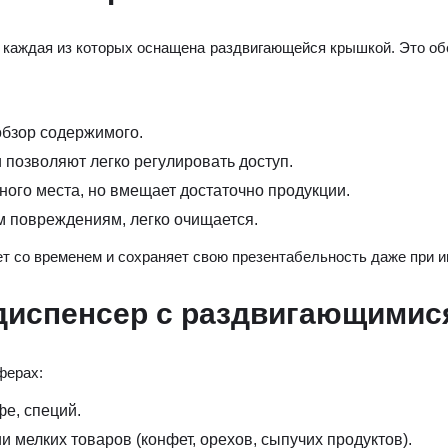
 каждая из которых оснащена раздвигающейся крышкой. Это об
обзор содержимого.
позволяют легко регулировать доступ.
ого места, но вмещает достаточно продукции.
м повреждениям, легко очищается.
ет со временем и сохраняет свою презентабельность даже при 
 диспенсер с раздвигающими
ферах:
фе, специй.
и мелких товаров (конфет, орехов, сыпучих продуктов).