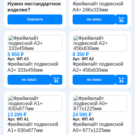
Фреймлайт подвесной
Нужно нестандартное
A4+ 246x333мм
изделие?
Заказать
на заказ
5 950 ₽
8 350 ₽
Арт. ФП А3
Арт. ФП А2
Фреймлайт подвесной
Фреймлайт подвесной
A3+ 333x456мм
A2+ 456x630мм
на заказ
на заказ
13 200 ₽
24 590 ₽
Арт. ФП А1
Арт. ФП А0
Фреймлайт подвесной
Фреймлайт подвесной
A1+ 630x877мм
A0+ 877x1225мм