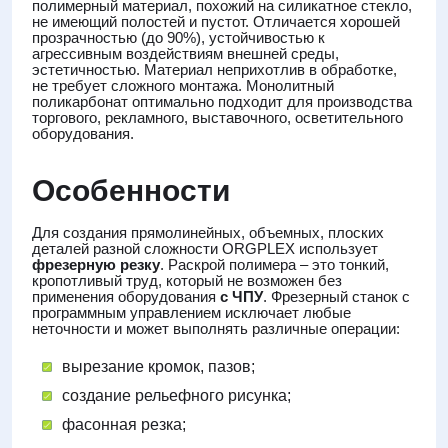
полимерный материал, похожий на силикатное стекло,
не имеющий полостей и пустот. Отличается хорошей
прозрачностью (до 90%), устойчивостью к
агрессивным воздействиям внешней среды,
эстетичностью. Материал неприхотлив в обработке,
не требует сложного монтажа. Монолитный
поликарбонат оптимально подходит для производства
торгового, рекламного, выставочного, осветительного
оборудования.
Особенности
Для создания прямолинейных, объемных, плоских
деталей разной сложности ORGPLEX использует
фрезерную резку
. Раскрой полимера – это тонкий,
кропотливый труд, который не возможен без
применения оборудования
с ЧПУ
. Фрезерный станок с
программным управлением исключает любые
неточности и может выполнять различные операции:
вырезание кромок, пазов;
создание рельефного рисунка;
фасонная резка;