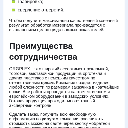
гравировка;
сверление отверстий.
Чтобы получить максимально качественный конечный
результат, обработка материала производится с
выполнением целого ряда важных показателей.
Преимущества
сотрудничества
ORGPLEX – это широкий ассортимент рекламной,
торговой, выставочной продукции из оргстекла и
других пластиков с немецким качеством по
отечественным
ценам
. Компания создает изделия
любой сложности по размерам заказчика в кратчайшие
сроки. Все работы проводятся на отечественном и
европейском оборудовании в заводских условиях.
Готовая продукция проходит многоэтапный
экспертный контроль.
Сделать заказ, получить всю необходимую
информацию по
услугам
компании, рассчитать
стоимость можно на сайте через кнопку «обратной
связи», по указанным телефонам, при личном