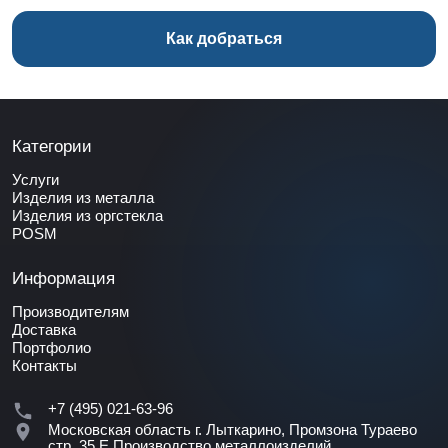
Как добраться
Категории
Услуги
Изделия из металла
Изделия из оргстекла
POSM
Информация
Производителям
Доставка
Портфолио
Контакты
+7 (495) 021-63-96
Московская область г. Лыткарино, Промзона Тураево
стр. 35 Е
Производство металлоизделий