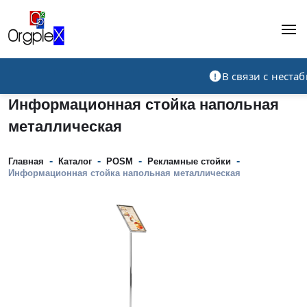
Рекламно-производственная компания
В связи с нест
Информационная стойка напольная
металлическая
-
-
-
-
Главная
Каталог
POSM
Рекламные стойки
Информационная стойка напольная металлическая