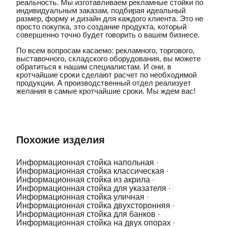
реальность. Мы изготавливаем рекламные стойки по
индивидуальным заказам, подбирая идеальный
размер, форму и дизайн для каждого клиента. Это не
просто покупка, это создание продукта, который
совершенно точно будет говорить о вашем бизнесе.
По всем вопросам касаемо: рекламного, торгового,
выставочного, складского оборудования, вы можете
обратиться к нашим специалистам. И они, в
кротчайшие сроки сделают расчет по необходимой
продукции. А производственный отдел реализует
желания в самые кротчайшие сроки. Мы ждем вас!
Похожие изделия
Информационная стойка напольная
·
Информационная стойка классическая
·
Информационная стойка из акрила
·
Информационная стойка для указателя
·
Информационная стойка уличная
·
Информационная стойка двухсторонняя
·
Информационная стойка для банков
·
Информационная стойка на двух опорах
·