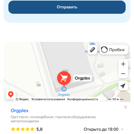
Отправить
Orgplex
Оргстекло, поликарбонат в Лыткарине
Торговое оборудование в Лыткарине