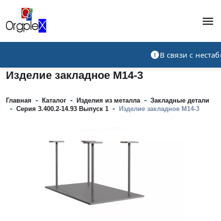
Рекламно-производственная компания
В связи с нест
Изделие закладное М14-3
-
-
-
Главная
Каталог
Изделия из металла
Закладные детали
-
-
Серия 3.400.2-14.93 Выпуск 1
Изделие закладное М14-3