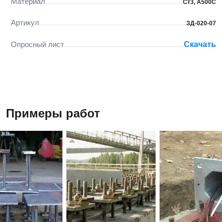
Материал
Ст3, А500С
Артикул
ЗД-020-07
Опросный лист
Скачать
Примеры работ