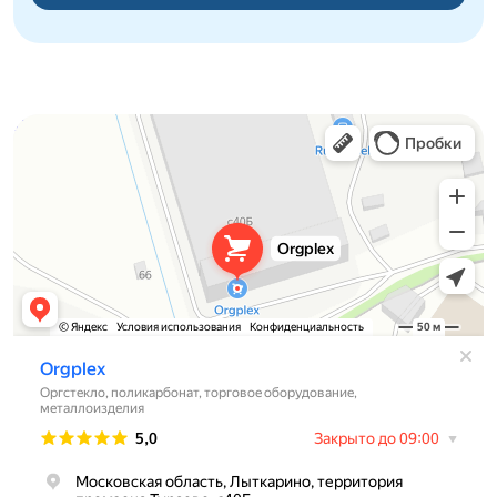
Orgplex
Оргстекло, поликарбонат в Лыткарине
Торговое оборудование в Лыткарине