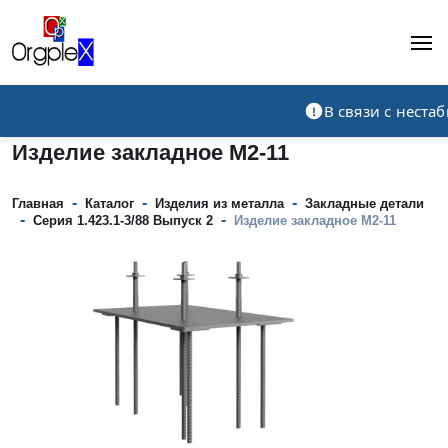
Рекламно-производственная компания
В связи с нест
Изделие закладное М2-11
-
-
-
Главная
Каталог
Изделия из металла
Закладные детали
-
-
Серия 1.423.1-3/88 Выпуск 2
Изделие закладное М2-11