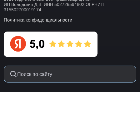
ИП Володькин Д.В. ИНН 502726594802 ОГРНИП
315502700019174
Политика конфиденциальности