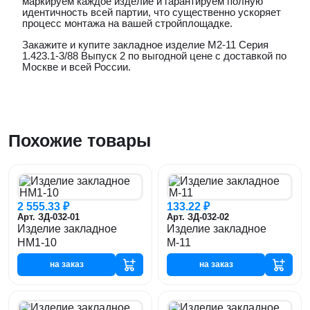
маркируем каждое изделие и гарантируем полную
идентичность всей партии, что существенно ускоряет
процесс монтажа на вашей стройплощадке.
Закажите и купите закладное изделие М2-11 Серия
1.423.1-3/88 Выпуск 2 по выгодной цене с доставкой по
Москве и всей России.
Похожие товары
2 555.33 ₽
133.22 ₽
Арт. ЗД-032-01
Арт. ЗД-032-02
Изделие закладное
Изделие закладное
НМ1-10
М-11
на заказ
на заказ