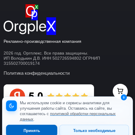
Рекламно-производственная компания
2026 год. Оргплекс. Все права защищены.
ИП Володькин Д.В. ИНН 502726594802 ОГРНИП
315502700019174
Политика конфиденциальности
0
Мы используем cookie и сервисы аналитики для
улучшения работы сайта. Оставаясь на сайте, вы
Готовы ответить онлайн
соглашаетесь с
политикой обработки персональных
данных
.
Принять
Только необходимые