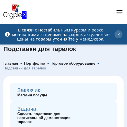
В связи с нестабильным курсом и резко
Рекламно-производственная компания
меняющимися ценами на сырьё, актуальные
×
цены на товары уточняйте у менеджера.
Подставки для тарелок
-
-
-
Главная
Портфолио
Торговое оборудование
Подставки для тарелок
Заказчик:
Магазин посуды
Задача:
Сделать подставки для
вертикальной демонстрации
тарелок