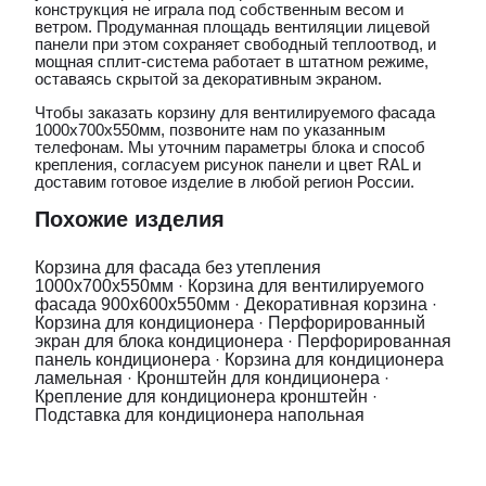
конструкция не играла под собственным весом и
ветром. Продуманная площадь вентиляции лицевой
панели при этом сохраняет свободный теплоотвод, и
мощная сплит-система работает в штатном режиме,
оставаясь скрытой за декоративным экраном.
Чтобы заказать корзину для вентилируемого фасада
1000х700х550мм, позвоните нам по указанным
телефонам. Мы уточним параметры блока и способ
крепления, согласуем рисунок панели и цвет RAL и
доставим готовое изделие в любой регион России.
Похожие изделия
Корзина для фасада без утепления
1000х700х550мм
·
Корзина для вентилируемого
фасада 900х600х550мм
·
Декоративная корзина
·
Корзина для кондиционера
·
Перфорированный
экран для блока кондиционера
·
Перфорированная
панель кондиционера
·
Корзина для кондиционера
ламельная
·
Кронштейн для кондиционера
·
Крепление для кондиционера кронштейн
·
Подставка для кондиционера напольная