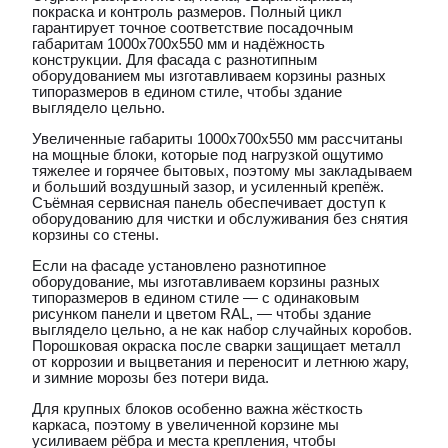
покраска и контроль размеров. Полный цикл
гарантирует точное соответствие посадочным
габаритам 1000х700х550 мм и надёжность
конструкции. Для фасада с разнотипным
оборудованием мы изготавливаем корзины разных
типоразмеров в едином стиле, чтобы здание
выглядело цельно.
Увеличенные габариты 1000х700х550 мм рассчитаны
на мощные блоки, которые под нагрузкой ощутимо
тяжелее и горячее бытовых, поэтому мы закладываем
и больший воздушный зазор, и усиленный крепёж.
Съёмная сервисная панель обеспечивает доступ к
оборудованию для чистки и обслуживания без снятия
корзины со стены.
Если на фасаде установлено разнотипное
оборудование, мы изготавливаем корзины разных
типоразмеров в едином стиле — с одинаковым
рисунком панели и цветом RAL, — чтобы здание
выглядело цельно, а не как набор случайных коробов.
Порошковая окраска после сварки защищает металл
от коррозии и выцветания и переносит и летнюю жару,
и зимние морозы без потери вида.
Для крупных блоков особенно важна жёсткость
каркаса, поэтому в увеличенной корзине мы
усиливаем рёбра и места крепления, чтобы