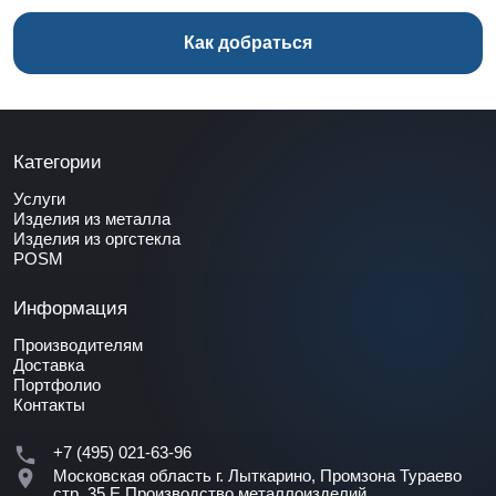
Как добраться
Категории
Услуги
Изделия из металла
Изделия из оргстекла
POSM
Информация
Производителям
Доставка
Портфолио
Контакты
+7 (495) 021-63-96
Московская область г. Лыткарино, Промзона Тураево
стр. 35 Е
Производство металлоизделий