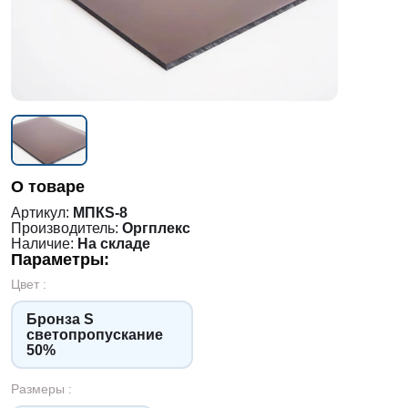
О товаре
Артикул:
МПКS-8
Производитель:
Оргплекс
Наличие:
На складе
Параметры:
Цвет :
Бронза S
светопропускание
50%
Размеры :