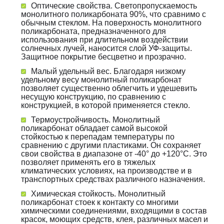
Оптические свойства. Светопропускаемость
монолитного поликарбоната 90%, что сравнимо с
обычным стеклом. На поверхность монолитного
поликарбоната, предназначенного для
использования при длительном воздействии
солнечных лучей, наносится слой УФ-защиты.
Защитное покрытие бесцветно и прозрачно.
Малый удельный вес. Благодаря низкому
удельному весу монолитный поликарбонат
позволяет существенно облегчить и удешевить
несущую конструкцию, по сравнению с
конструкцией, в которой применяется стекло.
Термоустройчивость. Монолитный
поликарбонат обладает самой высокой
стойкостью к перепадам температуры по
сравнению с другими пластиками. Он сохраняет
свои свойства в диапазоне от -40° до +120°С. Это
позволяет применять его в тяжелых
климатических условиях, на производстве и в
транспортных средствах различного назначения.
Химическая стойкость. Монолитный
поликарбонат стоек к контакту со многими
химическими соединениями, входящими в состав
красок, моющих средств, клея, различных масел и