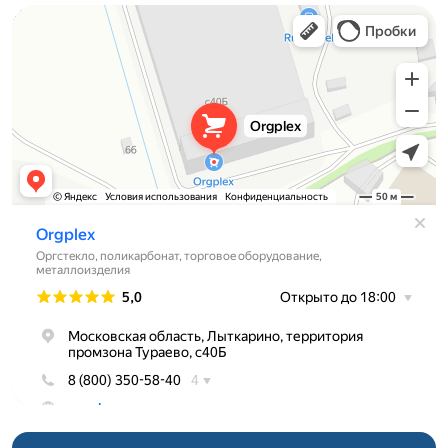
Orgplex
Оргстекло, поликарбонат в Лыткарине
Торговое оборудование в Лыткарине