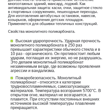
многоэтажных зданий, мансард, лоджий. Как
антивандальная защита: каски, очки, защитное стекло
в спортивных сооружениях, пешеходные переходы.
Для изготовления автобусных остановок, навесов,
козырьков, оформления детских площадок.
Применяется для обшивки тепличных конструкций.
Свойства монолитного поликарбоната.
Высокая ударопрочность. Ударная прочность
монолитного поликарбоната в 250 раз
превышает характеристики обычного стекла и в
10 раз - органического. Он противостоит любым
ударам, поглащая их энергию, но не разрушаясь.
Это делаем монолитный поликарбонат
незаменимым везде, где возможны проявления
агрессии и вандализма.
Пожаробезопасность. Монолитный
поликарбонат - относится к категории
трудновоспламеняемых, самозатухающих
материалов. Температура возгорания 5700°С. В
открытом огне, материал не возгарается, а
плавится. При отсутствии постоянных внешних
источников высокой температуры плавление
прекращается.