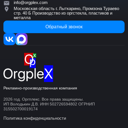
info@orgplex.com
Московская область г. Лыткарино, Промзона Тураево
стр. 40 Б
Производство из оргстекла, пластиков и
металла
Обратный звонок
Рекламно-производственная компания
2026 год. Оргплекс. Все права защищены.
ИП Володькин Д.В. ИНН 502726594802 ОГРНИП
315502700019174
Политика конфиденциальности