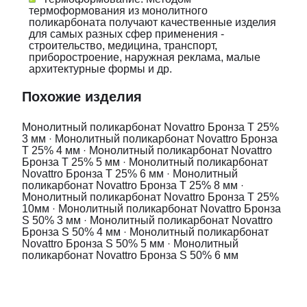
термоформования из монолитного
поликарбоната получают качественные изделия
для самых разных сфер применения -
строительство, медицина, транспорт,
приборостроение, наружная реклама, малые
архитектурные формы и др.
Похожие изделия
Монолитный поликарбонат Novattro Бронза T 25%
3 мм
·
Монолитный поликарбонат Novattro Бронза
T 25% 4 мм
·
Монолитный поликарбонат Novattro
Бронза T 25% 5 мм
·
Монолитный поликарбонат
Novattro Бронза T 25% 6 мм
·
Монолитный
поликарбонат Novattro Бронза T 25% 8 мм
·
Монолитный поликарбонат Novattro Бронза T 25%
10мм
·
Монолитный поликарбонат Novattro Бронза
S 50% 3 мм
·
Монолитный поликарбонат Novattro
Бронза S 50% 4 мм
·
Монолитный поликарбонат
Novattro Бронза S 50% 5 мм
·
Монолитный
поликарбонат Novattro Бронза S 50% 6 мм