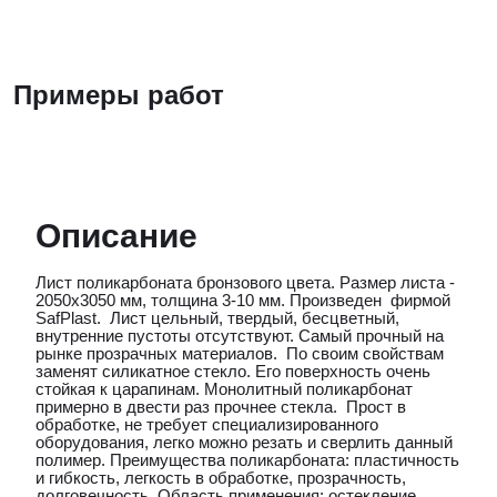
Примеры работ
Описание
Лист поликарбоната бронзового цвета. Размер листа -
2050х3050 мм, толщина 3-10 мм. Произведен фирмой
SafPlast. Лист цельный, твердый, бесцветный,
внутренние пустоты отсутствуют. Самый прочный на
рынке прозрачных материалов. По своим свойствам
заменят силикатное стекло. Его поверхность очень
стойкая к царапинам. Монолитный поликарбонат
примерно в двести раз прочнее стекла. Прост в
обработке, не требует специализированного
оборудования, легко можно резать и сверлить данный
полимер. Преимущества поликарбоната: пластичность
и гибкость, легкость в обработке, прозрачность,
долговечность. Область применения: остекление