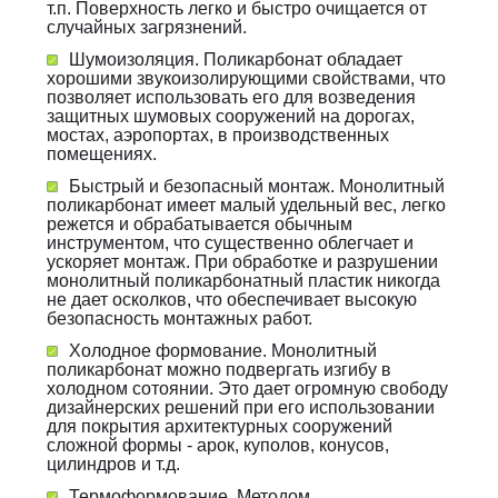
т.п. Поверхность легко и быстро очищается от
случайных загрязнений.
Шумоизоляция. Поликарбонат обладает
хорошими звукоизолирующими свойствами, что
позволяет использовать его для возведения
защитных шумовых сооружений на дорогах,
мостах, аэропортах, в производственных
помещениях.
Быстрый и безопасный монтаж. Монолитный
поликарбонат имеет малый удельный вес, легко
режется и обрабатывается обычным
инструментом, что существенно облегчает и
ускоряет монтаж. При обработке и разрушении
монолитный поликарбонатный пластик никогда
не дает осколков, что обеспечивает высокую
безопасность монтажных работ.
Холодное формование. Монолитный
поликарбонат можно подвергать изгибу в
холодном сотоянии. Это дает огромную свободу
дизайнерских решений при его использовании
для покрытия архитектурных сооружений
сложной формы - арок, куполов, конусов,
цилиндров и т.д.
Термоформование. Методом