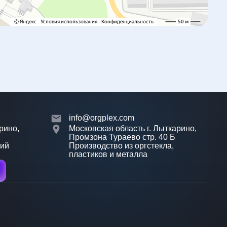
info@orgplex.com
рино,
Московская область г. Лыткарино,
Промзона Тураево стр. 40 Б
лий
Производство из оргстекла,
пластиков и металла