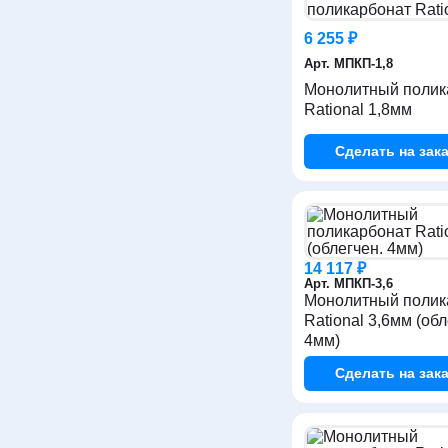
6 255 ₽
Арт. МПКП-1,8
Монолитный полик
Rational 1,8мм
Сделать
на зака
14 117 ₽
Арт. МПКП-3,6
Монолитный полик
Rational 3,6мм (обл
4мм)
Сделать
на зака