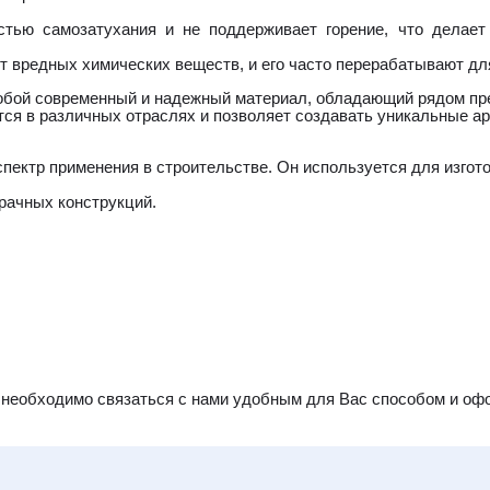
стью самозатухания и не поддерживает горение, что делает
т вредных химических веществ, и его часто перерабатывают дл
обой современный и надежный материал, обладающий рядом пр
ся в различных отраслях и позволяет создавать уникальные а
ектр применения в строительстве. Он используется для изгот
зрачных конструкций.
 необходимо связаться с нами удобным для Вас способом и офо