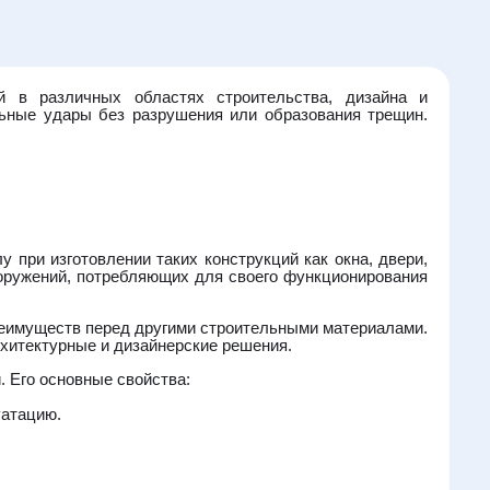
й в различных областях строительства, дизайна и
ьные удары без разрушения или образования трещин.
 при изготовлении таких конструкций как окна, двери,
оружений, потребляющих для своего функционирования
еимуществ перед другими строительными материалами.
рхитектурные и дизайнерские решения.
 Его основные свойства:
уатацию.