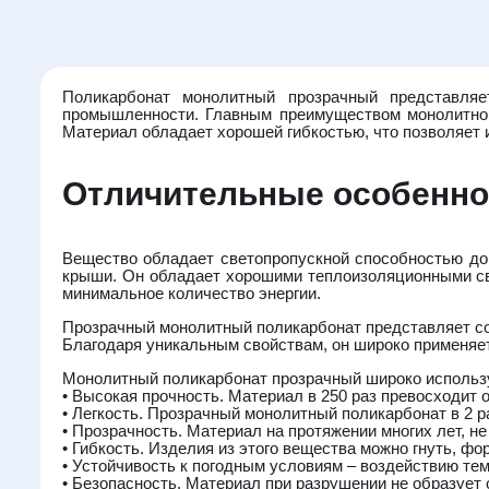
Поликарбонат монолитный прозрачный представляе
промышленности. Главным преимуществом монолитног
Материал обладает хорошей гибкостью, что позволяет 
Отличительные особенно
Вещество обладает светопропускной способностью до 9
крыши. Он обладает хорошими теплоизоляционными св
минимальное количество энергии.
Прозрачный монолитный поликарбонат представляет с
Благодаря уникальным свойствам, он широко применяет
Монолитный поликарбонат прозрачный широко используе
• Высокая прочность. Материал в 250 раз превосходит о
• Легкость. Прозрачный монолитный поликарбонат в 2 ра
• Прозрачность. Материал на протяжении многих лет, не
• Гибкость. Изделия из этого вещества можно гнуть, ф
• Устойчивость к погодным условиям – воздействию тем
• Безопасность. Материал при разрушении не образует 