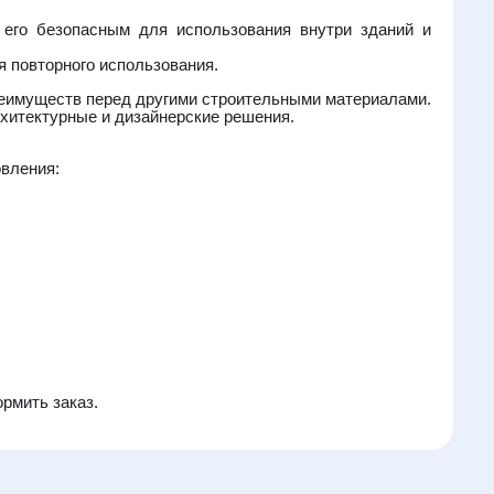
 его безопасным для использования внутри зданий и
я повторного использования.
еимуществ перед другими строительными материалами.
рхитектурные и дизайнерские решения.
овления:
рмить заказ.