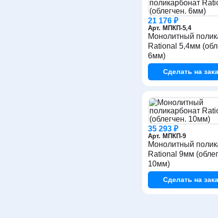
21 176 ₽
Арт. МПКП-5,4
Монолитный полик
Rational 5,4мм (обл
6мм)
Сделать
на зака
35 293 ₽
Арт. МПКП-9
Монолитный полик
Rational 9мм (обле
10мм)
Сделать
на зака