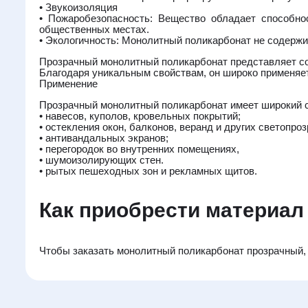
• Звукоизоляция
• Пожаробезопасность: Вещество обладает способно
общественных местах.
• Экологичность: Монолитный поликарбонат не содержи
Прозрачный монолитный поликарбонат представляет с
Благодаря уникальным свойствам, он широко применяет
Применение
Прозрачный монолитный поликарбонат имеет широкий сп
• навесов, куполов, кровельных покрытий;
• остекления окон, балконов, веранд и других светопро
• антивандальных экранов;
• перегородок во внутренних помещениях,
• шумоизолирующих стен.
• рытых пешеходных зон и рекламных щитов.
Как приобрести материал
Чтобы заказать монолитный поликарбонат прозрачный,