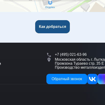
Как добраться
+7 (495) 021-63-96
Московская область г. Лытка
Промзона Тураево стр. 35 Е
м
Производство металлоизде
Обратный звонок