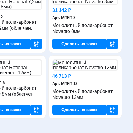
31 142 ₽
,2
Арт. МПКП-8
й поликарбонат
Монолитный поликарбонат
,2мм (облегчен.
Novattro 8мм
ть
на заказ
Сделать
на заказ
46 713 ₽
0,8
Арт. МПКП-12
й поликарбонат
Монолитный поликарбонат
0,8мм (облегчен.
Novattro 12мм
ть
на заказ
Сделать
на заказ