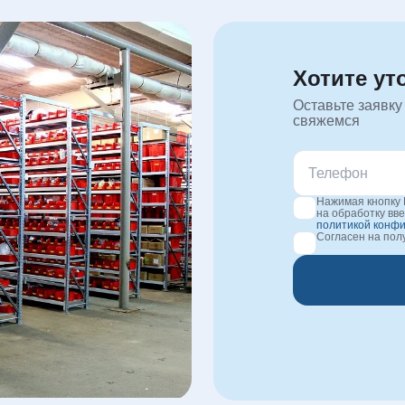
Хотите ут
Оставьте заявку
свяжемся
Нажимая кнопку 
на обработку вв
политикой конф
Согласен на по