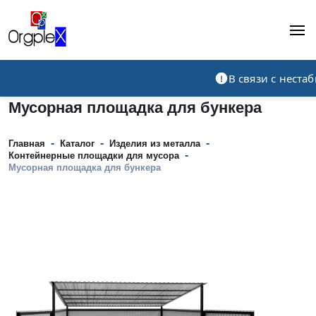
Рекламно-производственная компания
В связи с нест
Мусорная площадка для бункера
-
-
-
Главная
Каталог
Изделия из металла
-
Контейнерные площадки для мусора
Мусорная площадка для бункера