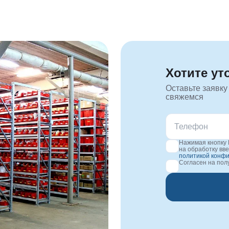
Хотите ут
Оставьте заявку
свяжемся
Нажимая кнопку 
на обработку вв
политикой конф
Согласен на по