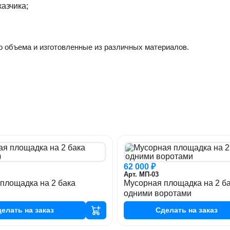
азчика;
о объема и изготовленные из различных материалов.
62 000 ₽
Арт. МП-03
площадка на 2 бака
Мусорная площадка на 2 ба
одними воротами
делать
на заказ
Сделать
на заказ