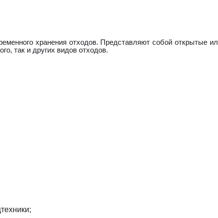
ременного хранения отходов. Представляют собой открытые и
го, так и других видов отходов.
техники;