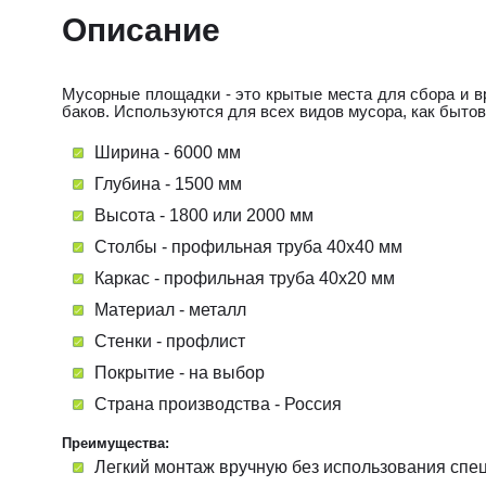
Описание
Мусорные площадки - это крытые места для сбора и в
баков. Используются для всех видов мусора, как бытово
Ширина - 60
00 мм
Глубина - 1500
мм
Высота - 1800 или 2000 мм
Столбы - профильная труба 40х40 мм
Каркас - профильная труба 40х20 мм
Материал - м
еталл
Стенки - профлист
Покрытие - на выбор
Страна производства -
Россия
Преимущества:
Легкий монтаж вручную без использования спец