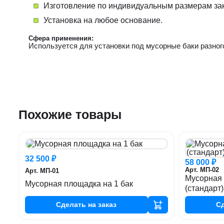
Изготовление по индивидуальным размерам зак
Установка на любое основание.
Сфера применения:
Используется для установки под мусорные баки разног
Похожие товары
32 500 ₽
58 000 ₽
Арт. МП-02
Арт. МП-01
Мусорная 
Мусорная площадка на 1 бак
(стандарт)
Сделать
на заказ
С