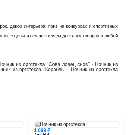
ок, декор интерьера, приз на конкурсах и спортивных
тупные цены и осуществляем доставку товаров в любой
Ночник из оргстекла "Сова ловец снов"
·
Ночник из
чник из оргстекла "Корабль"
·
Ночник из оргстекла
1 099 ₽
Арт. Н-4