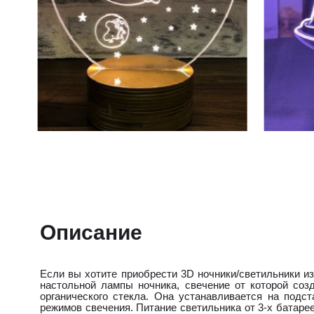
Описание
Если вы хотите приобрести 3D ночники/светильники из
настольной лампы ночника, свечение от которой соз
органического стекла. Она устанавливается на под
режимов свечения. Питание светильника от 3-х батаре