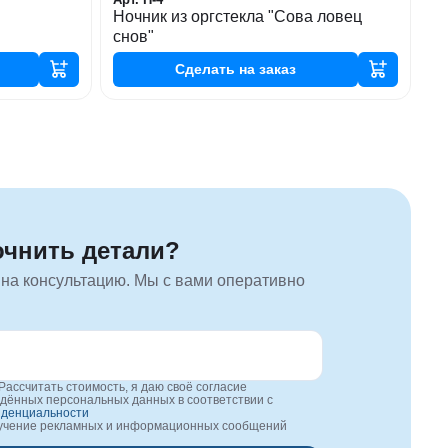
Ночник из оргстекла "Сова ловец
снов"
Сделать
на заказ
очнить детали?
 на консультацию. Мы с вами оперативно
Рассчитать стоимость, я даю своё согласие
едённых персональных данных в соответствии с
иденциальности
лучение рекламных и информационных сообщений