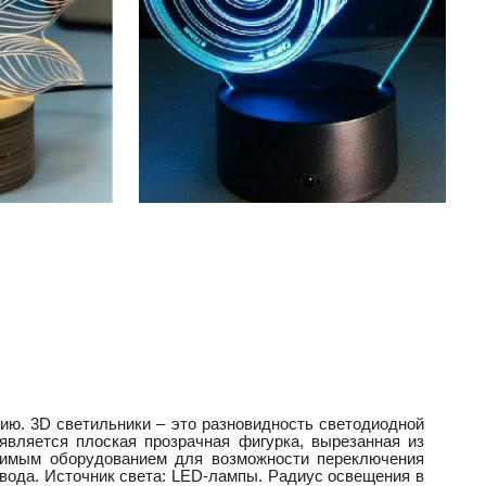
нию. 3D светильники – это разновидность светодиодной
является плоская прозрачная фигурка, вырезанная из
одимым оборудованием для возможности переключения
овода. Источник света: LED-лампы. Радиус освещения в