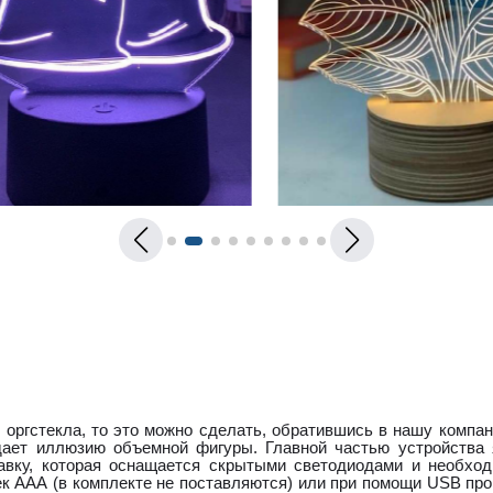
 оргстекла, то это можно сделать, обратившись в нашу компа
дает иллюзию объемной фигуры. Главной частью устройства 
ставку, которая оснащается скрытыми светодиодами и необх
ек ААА (в комплекте не поставляются) или при помощи USB пр