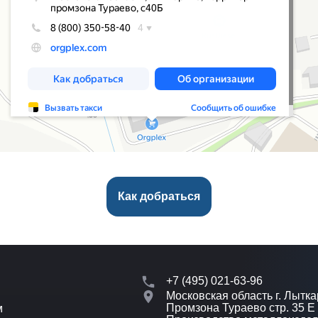
Как добраться
+7 (495) 021-63-96
Московская область г. Лытка
Промзона Тураево стр. 35 Е
м