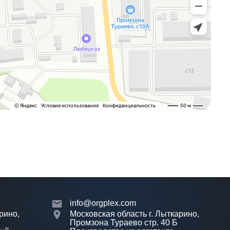
info@orgplex.com
рино,
Московская область г. Лыткарино,
Промзона Тураево стр. 40 Б