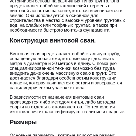
устойчивой основы на различных типах грунта. Она
представляет собой металлический стержень с
винтовой лопастью на конце, которая ввинчивается в
землю. Она используется в основном для
строительства в местах с высоким уровнем грунтовых
вод, на слабых или торфяных грунтах, а также при
необходимости быстрого монтажа фундамента.
Конструкция винтовой сваи.
Винтовая свая представляет собой стальную трубу,
оснащённую лопастями, которые могут достигать
метра в диаметре и 20 метров в длину. С помощью
специализированной техники возможно без труда
внедрить даже очень массивную сваю в грунт. Это
достигается благодаря особенностям конструкции
лопасти, которая начинается с острия и завершается
на цилиндрическом участке ствола.
В зависимости от назначения винтовые сваи
производятся либо методом литья, либо методом
сварки из отдельных компонентов. По технологии
изготовления их классифицируют на литые и сварные.
Размеры
Основные параметры, которые влияют на размер: