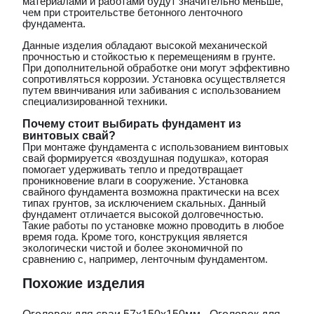
материалами и работами будут значительно меньше,
чем при строительстве бетонного ленточного
фундамента.
Данные изделия обладают высокой механической
прочностью и стойкостью к перемещениям в грунте.
При дополнительной обработке они могут эффективно
сопротивляться коррозии. Установка осуществляется
путем ввинчивания или забивания с использованием
специализированной техники.
Почему стоит выбирать фундамент из
винтовых свай?
При монтаже фундамента с использованием винтовых
свай формируется «воздушная подушка», которая
помогает удерживать тепло и предотвращает
проникновение влаги в сооружение. Установка
свайного фундамента возможна практически на всех
типах грунтов, за исключением скальных. Данный
фундамент отличается высокой долговечностью.
Такие работы по установке можно проводить в любое
время года. Кроме того, конструкция является
экологически чистой и более экономичной по
сравнению с, например, ленточным фундаментом.
Похожие изделия