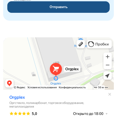
Отправить
Orgplex
Оргстекло, поликарбонат в Лыткарине
Торговое оборудование в Лыткарине