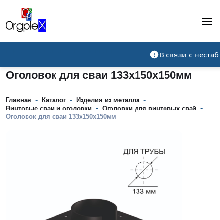
Рекламно-производственная компания
В связи с нест
Оголовок для сваи 133x150x150мм
-
-
-
Главная
Каталог
Изделия из металла
-
-
Винтовые сваи и оголовки
Оголовки для винтовых свай
Оголовок для сваи 133x150x150мм