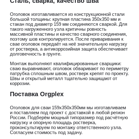
Сталь, сварка, качество шва
Оголовок изготавливается из конструкционной стали
большой толщины: крупная пластина 350х350 мм и
стакан под диаметр 159 мм соединяются сваркой. Для
такого нагруженного узла критичны ровность
массивной пластины и качество сварного соединения,
поэтому шов контролируется. После приваривания к
свае оголовок передаёт на неё значительную нагрузку
от ростверка, а антикоррозийная защита обеспечивает
долговечность в грунте.
Монтаж выполняют квалифицированные сварщики:
сваю выравнивают, оголовок обваривают по периметру
патрубка сплошным швом, ростверк крепят по проекту.
Швы и открытый металл тщательно защищают от
коррозии.
Поставка Orgplex
Оголовок для сваи 159x350x350мм мы изготавливаем
и поставляем под проект с доставкой в любой регион
России. Подберём мощный типоразмер под расчётную
нагрузку и опорную площадь ростверка,
проконсультируем по монтажу ответственного узла.
Согласуем стоимость под задачу.