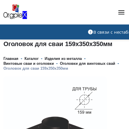
Рекламно-производственная компания
В связи с нест
Оголовок для сваи 159x350x350мм
-
-
-
Главная
Каталог
Изделия из металла
-
-
Винтовые сваи и оголовки
Оголовки для винтовых свай
Оголовок для сваи 159x350x350мм