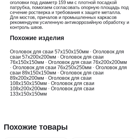
оголовки под диаметр 159 мм с плотной посадкой
патрубка, помогаем согласовать опорную площадь под
сечение ростверка и требования к защите металла.
Для мостов, причалов и промышленных каркасов
рекомендуем усиленную антикоррозийную обработку и
контроль швов.
Похожие изделия
Оголовок для сваи 57x150x150мм
·
Оголовок для
сваи 57x200x200мм
·
Оголовок для сваи
76x150x150мм
·
Оголовок для сваи 76x200x200мм
·
Оголовок для сваи 76x250x250мм
·
Оголовок для
сваи 89x150x150мм
·
Оголовок для сваи
89x200x200мм
·
Оголовок для сваи
108x150x150мм
·
Оголовок для сваи
108x200x200мм
·
Оголовок для сваи
133x150x150мм
Похожие товары