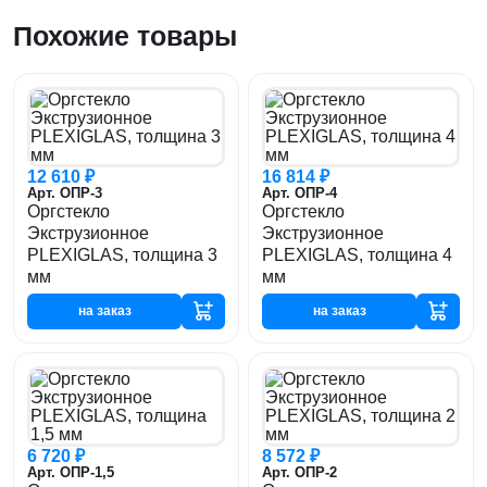
Похожие товары
12 610 ₽
16 814 ₽
Арт. ОПР-3
Арт. ОПР-4
Оргстекло
Оргстекло
Экструзионное
Экструзионное
PLEXIGLAS, толщина 3
PLEXIGLAS, толщина 4
мм
мм
на заказ
на заказ
6 720 ₽
8 572 ₽
Арт. ОПР-1,5
Арт. ОПР-2