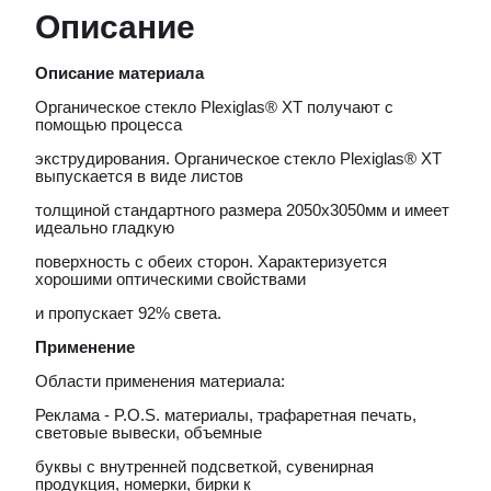
Описание
Описание материала
Органическое стекло Plexiglas® XT получают с
помощью процесса
экструдирования. Органическое стекло Plexiglas® ХТ
выпускается в виде листов
толщиной стандартного размера 2050х3050мм и имеет
идеально гладкую
поверхность с обеих сторон. Характеризуется
хорошими оптическими свойствами
и пропускает 92% света.
Применение
Области применения материала:
Реклама - P.О.S. материалы, трафаретная печать,
световые вывески, объемные
буквы с внутренней подсветкой, cувенирная
продукция, номерки, бирки к