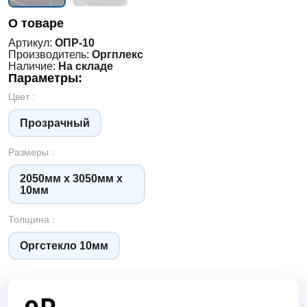
О товаре
Артикул:
ОПР-10
Производитель:
Оргплекс
Наличие:
На складе
Параметры:
Цвет :
Прозрачный
Размеры :
2050мм х 3050мм х
10мм
Толщина :
Оргстекло 10мм