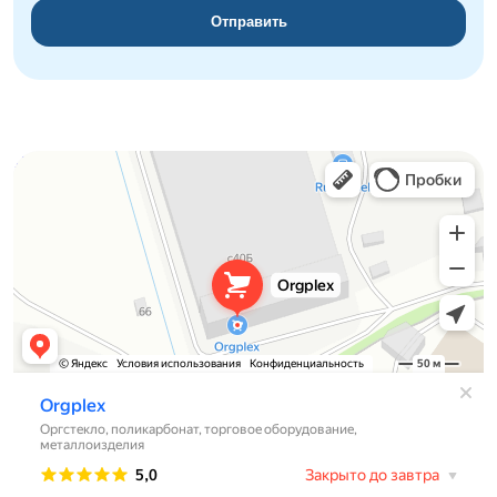
Отправить
Orgplex
Оргстекло, поликарбонат в Лыткарине
Торговое оборудование в Лыткарине