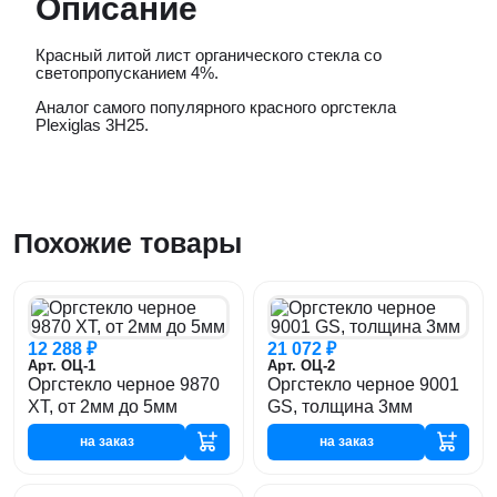
Описание
Красный литой лист органического стекла со
светопропусканием 4%.
Аналог самого популярного красного оргстекла
Plexiglas 3H25.
Похожие товары
12 288 ₽
21 072 ₽
Арт. ОЦ-1
Арт. ОЦ-2
Оргстекло черное 9870
Оргстекло черное 9001
XT, от 2мм до 5мм
GS, толщина 3мм
на заказ
на заказ