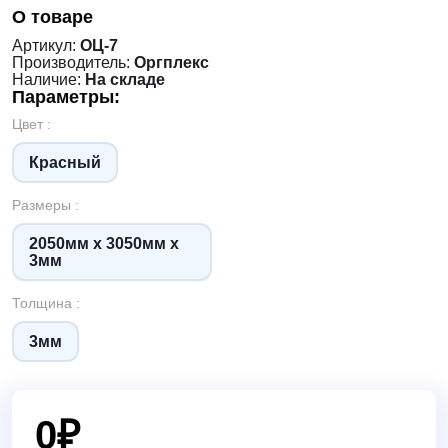
О товаре
Артикул:
ОЦ-7
Производитель:
Оргплекс
Наличие:
На складе
Параметры:
Цвет :
Красный
Размеры :
2050мм х 3050мм х
3мм
Толщина :
3мм
0
₽