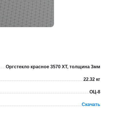
Оргстекло красное 3570 XT, толщина 3мм
22.32 кг
ОЦ-8
Скачать