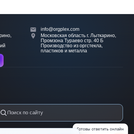
info@orgplex.com
рино,
Московская область г. Лыткарино,
Промзона Тураево стр. 40 Б
лий
Производство из оргстекла,
пластиков и металла
Готовы ответить онлайн