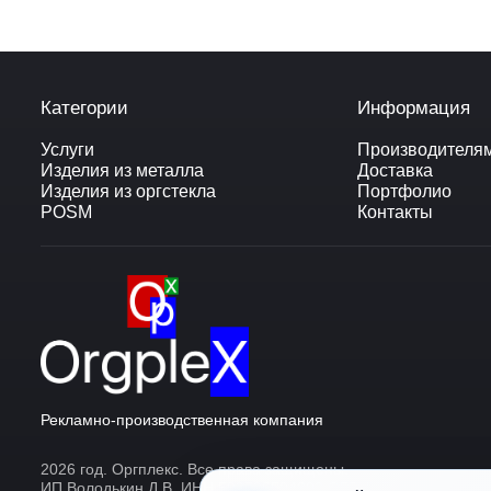
Категории
Информация
Услуги
Производителя
Изделия из металла
Доставка
Изделия из оргстекла
Портфолио
POSM
Контакты
Рекламно-производственная компания
2026 год. Оргплекс. Все права защищены.
ИП Володькин Д.В. ИНН 502726594802 ОГРНИП