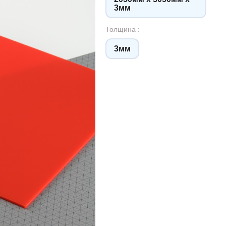
3мм
Толщина :
3мм