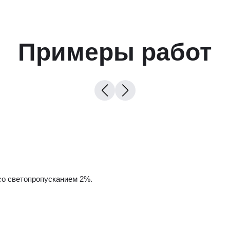
Примеры работ
со светопропусканием 2%.