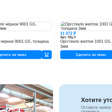
21 072 ₽
Арт. ОЦ-3
 черное 9001 GS, толщина
Оргстекло желтое 1001 GS,
3мм
делать
на заказ
Сделать
на заказ
Хотите ут
Оставьте заявку
свяжемся