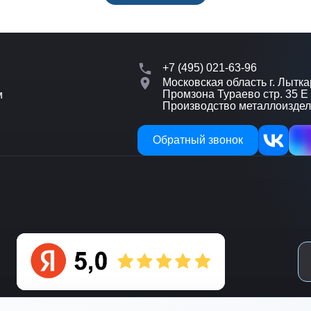
+7 (495) 021-63-96
Московская область г. Лытка
Промзона Тураево стр. 35 Е
м
Производство металлоизде
Обратный звонок