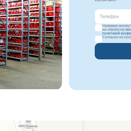
Нажимая кнопку 
на обработку вв
политикой конф
Согласен на по