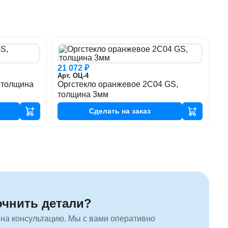
21 072 ₽
Арт. ОЦ-4
 толщина
Оргстекло оранжевое 2C04 GS,
толщина 3мм
Сделать
на заказ
очнить детали?
 на консультацию. Мы с вами оперативно