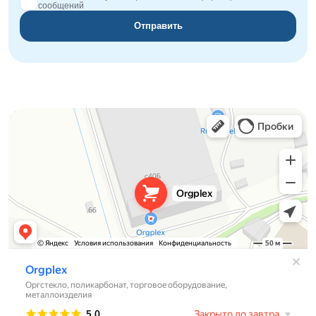
сообщений
Отправить
Orgplex
Оргстекло, поликарбонат в Лыткарине
Торговое оборудование в Лыткарине