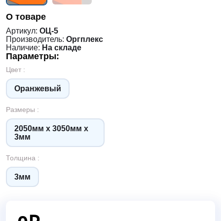
О товаре
Артикул:
ОЦ-5
Производитель:
Оргплекс
Наличие:
На складе
Параметры:
Цвет :
Оранжевый
Размеры :
2050мм х 3050мм х
3мм
Толщина :
3мм