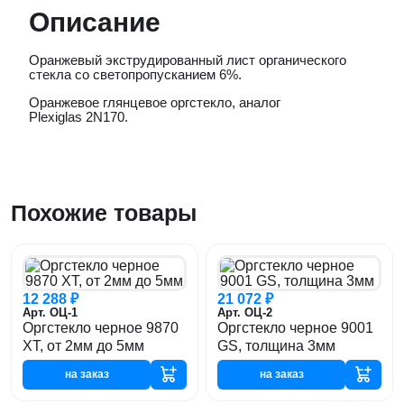
Описание
Оранжевый экструдированный лист органического
стекла со светопропусканием 6%.
Оранжевое глянцевое оргстекло, аналог
Plexiglas 2N170.
Похожие товары
12 288 ₽
21 072 ₽
Арт. ОЦ-1
Арт. ОЦ-2
Оргстекло черное 9870
Оргстекло черное 9001
XT, от 2мм до 5мм
GS, толщина 3мм
на заказ
на заказ