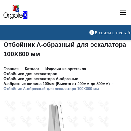
Рекламно-производственная компания
В связи с нест
Отбойник Λ-образный для эскалатора
100Х800 мм
-
-
-
Главная
Каталог
Изделия из оргстекла
-
Отбойники для эскалаторов
-
Отбойники для эскалатора Λ-образные
-
Λ-образные ширина 100мм (Высота от 400мм до 800мм)
Отбойник Λ-образный для эскалатора 100Х800 мм