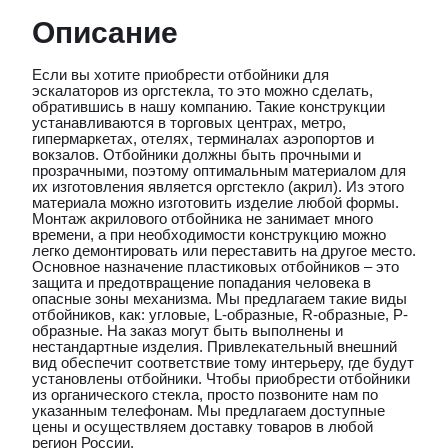
Описание
Если вы хотите приобрести отбойники для
эскалаторов из оргстекла, то это можно сделать,
обратившись в нашу компанию. Такие конструкции
устанавливаются в торговых центрах, метро,
гипермаркетах, отелях, терминалах аэропортов и
вокзалов. Отбойники должны быть прочными и
прозрачными, поэтому оптимальным материалом для
их изготовления является оргстекло (акрил). Из этого
материала можно изготовить изделие любой формы.
Монтаж акрилового отбойника не занимает много
времени, а при необходимости конструкцию можно
легко демонтировать или переставить на другое место.
Основное назначение пластиковых отбойников – это
защита и предотвращение попадания человека в
опасные зоны механизма. Мы предлагаем такие виды
отбойников, как: угловые, L-образные, R-образные, P-
образные. На заказ могут быть выполнены и
нестандартные изделия. Привлекательный внешний
вид обеспечит соответствие тому интерьеру, где будут
установлены отбойники. Чтобы приобрести отбойники
из органического стекла, просто позвоните нам по
указанным телефонам. Мы предлагаем доступные
цены и осуществляем доставку товаров в любой
регион России.