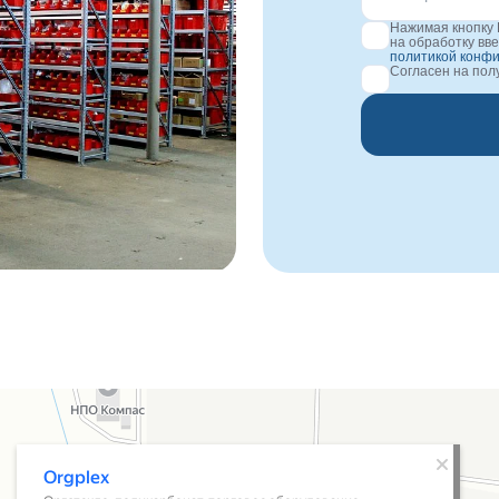
Нажимая кнопку 
на обработку вв
политикой конф
Согласен на по