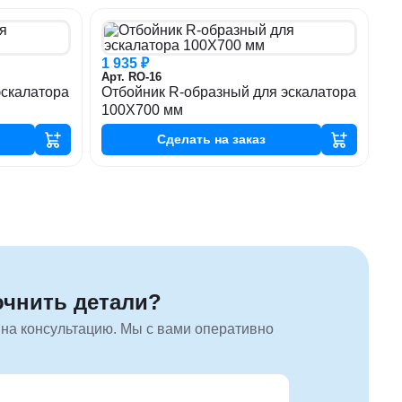
1 935 ₽
Арт. RO-16
эскалатора
Отбойник R-образный для эскалатора
100Х700 мм
Сделать
на заказ
очнить детали?
 на консультацию. Мы с вами оперативно