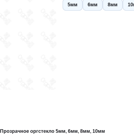
5мм
6мм
8мм
1
Прозрачное оргстекло 5мм, 6мм, 8мм, 10мм