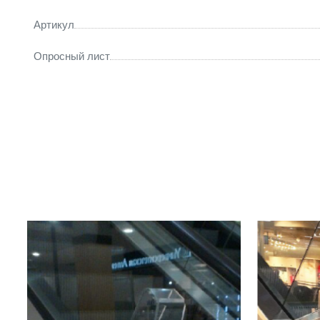
Артикул
Опросный лист