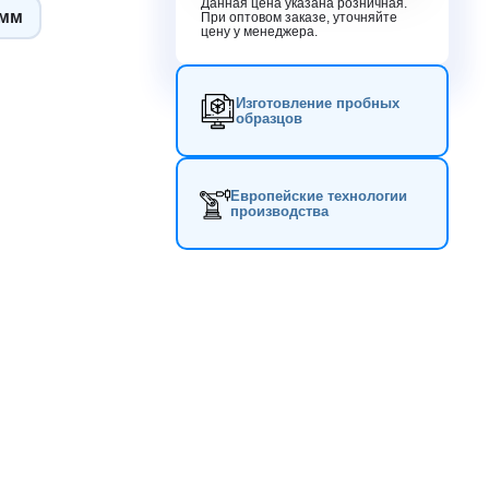
Данная цена указана розничная.
0мм
При оптовом заказе, уточняйте
цену у менеджера.
Изготовление пробных
образцов
Европейские технологии
производства