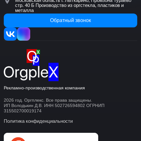
Московская область г. Лыткарино, Промзона Тураево
стр. 40 Б
Производство из оргстекла, пластиков и
металла
Обратный звонок
Рекламно-производственная компания
2026 год. Оргплекс. Все права защищены.
ИП Володькин Д.В. ИНН 502726594802 ОГРНИП
315502700019174
Политика конфиденциальности