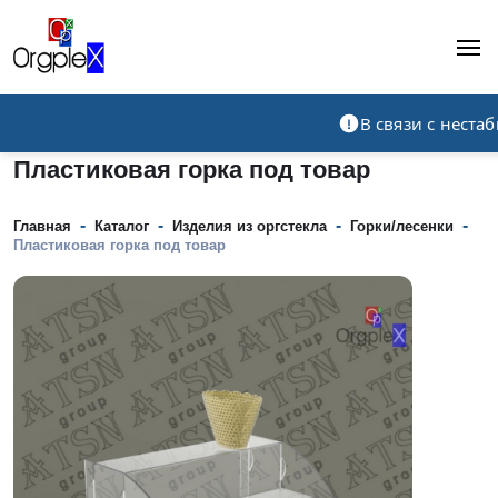
Рекламно-производственная компания
В связи с нест
Пластиковая горка под товар
-
-
-
-
Главная
Каталог
Изделия из оргстекла
Горки/лесенки
Пластиковая горка под товар