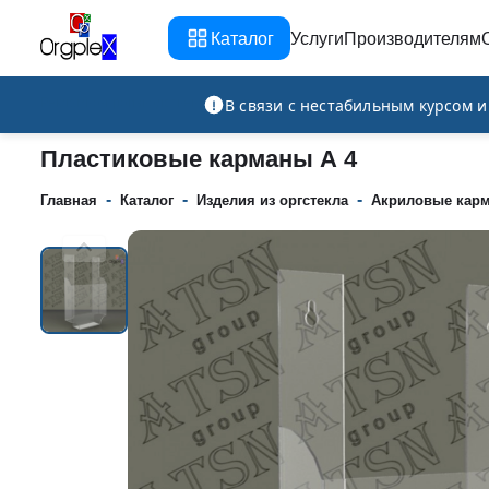
Каталог
Услуги
Производителям
Рекламно-производственная компания
В связи с нестабильным курсом 
Пластиковые карманы А 4
-
-
-
Главная
Каталог
Изделия из оргстекла
Акриловые кар