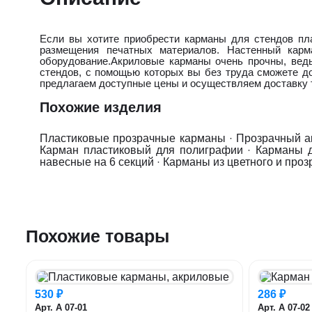
Если вы хотите приобрести карманы для стендов пл
размещения печатных материалов. Настенный карм
оборудование.Акриловые карманы очень прочны, вед
стендов, с помощью которых вы без труда сможете д
предлагаем доступные цены и осуществляем доставку т
Похожие изделия
Пластиковые прозрачные карманы
·
Прозрачный а
Карман пластиковый для полиграфии
·
Карманы 
навесные на 6 секций
·
Карманы из цветного и проз
Похожие товары
530 ₽
286 ₽
Арт. А 07-01
Арт. А 07-02