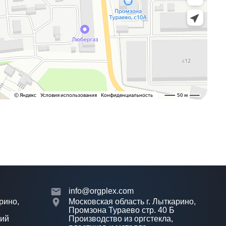
info@orgplex.com
рино,
Московская область г. Лыткарино,
Промзона Тураево стр. 40 Б
лий
Производство из оргстекла,