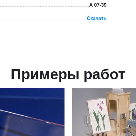
А 07-39
Скачать
Примеры работ