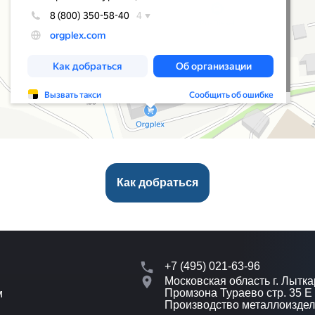
Как добраться
+7 (495) 021-63-96
Московская область г. Лытка
Промзона Тураево стр. 35 Е
м
Производство металлоизде