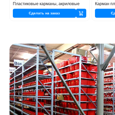
Пластиковые карманы, акриловые
Карман пл
Сделать
на заказ
С