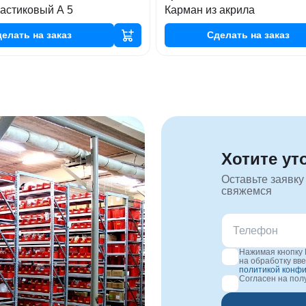
астиковый А 5
Карман из акрила
делать
на заказ
Сделать
на заказ
Хотите ут
Оставьте заявку
свяжемся
Нажимая кнопку 
на обработку вв
политикой конф
Согласен на по