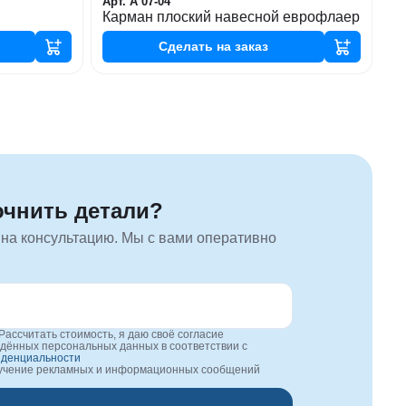
Арт. А 07-04
Карман плоский навесной еврофлаер
Сделать
на заказ
очнить детали?
 на консультацию. Мы с вами оперативно
Рассчитать стоимость, я даю своё согласие
едённых персональных данных в соответствии с
иденциальности
лучение рекламных и информационных сообщений