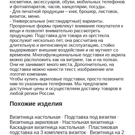
косметики, аксессуаров, обуви, мобильных телефонов
и фотоаппаратов, часов, канцелярии, посуды.
- Для печатной продукции – книг, брошюр, листовок,
визиток, меню.
- Универсальные (нестандартные) варианты.
Прозрачные формы привлекут внимание покупателя к
вещи и позволят внимательно рассмотреть
продукцию. Подставка для товара из оргстекла
прослужит несколько лет, она рассчитана на
длительную и интенсивную эксплуатацию, стойко
выдерживает внешние воздействия и не мутнеет со
временем. Многофункциональные подставки из акрила
можно расположить как на витрине, так и на полках.
Они не занимают много места. Дополнительно, на
подставки можно нанести текст, изображение или
логотип компании.
Чтобы купить акриловые подставки, просто позвоните
нам по указанным телефонам. Мы предлагаем
доступные цены и осуществляем доставку товаров в
любой регион России.
Похожие изделия
Визитница настольная
·
Подставка под визитки
·
Визитница акриловая
·
Настольная визитница
·
Каскадная визитница настольная
·
Пластиковая
подставка на 3 комплекта визиток
·
Визитница на 2