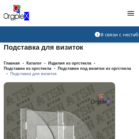
Рекламно-производственная компания
В связи с нест
Подставка для визиток
-
-
-
Главная
Каталог
Изделия из оргстекла
-
Подставки из оргстекла
Подставки под визитки из оргстекла
-
Подставка для визиток