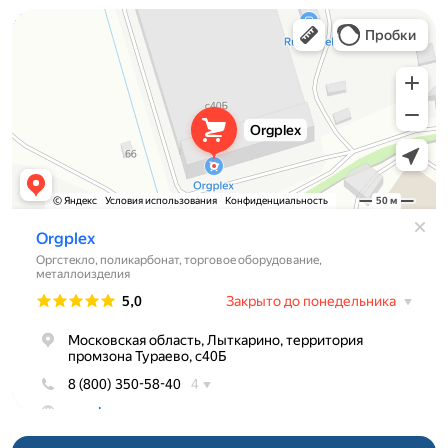
Orgplex
Оргстекло, поликарбонат в Лыткарине
Торговое оборудование в Лыткарине