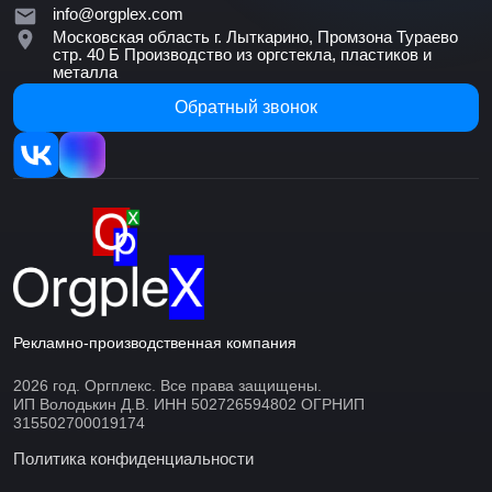
info@orgplex.com
Московская область г. Лыткарино, Промзона Тураево
стр. 40 Б
Производство из оргстекла, пластиков и
металла
Обратный звонок
Рекламно-производственная компания
2026 год. Оргплекс. Все права защищены.
ИП Володькин Д.В. ИНН 502726594802 ОГРНИП
315502700019174
Политика конфиденциальности