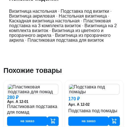
Визитница настольная
·
Подставка под визитки
·
Визитница акриловая
·
Настольная визитница
·
Каскадная визитница настольная
·
Пластиковая
подставка на 3 комплекта визиток
·
Визитница на 2
комплекта визиток
·
Визитница из цветного и
прозрачного акрила
·
Визитница из прозрачного
акрила
·
Пластиковая подставка для визиток
Похожие товары
280 ₽
170 ₽
Арт. А 12-01
Арт. А 12-02
Пластиковая подставка
Подставка под помады
для помад
на заказ
на заказ