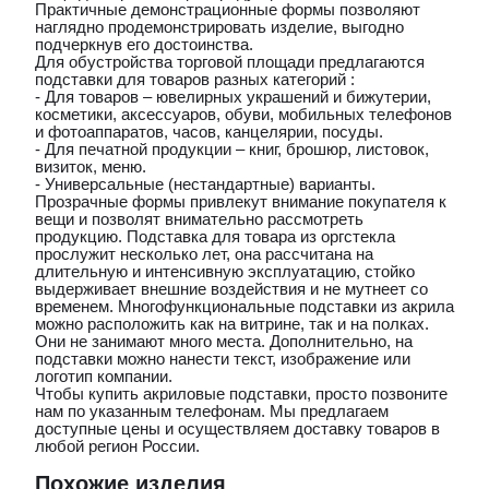
Практичные демонстрационные формы позволяют
наглядно продемонстрировать изделие, выгодно
подчеркнув его достоинства.
Для обустройства торговой площади предлагаются
подставки для товаров разных категорий :
- Для товаров – ювелирных украшений и бижутерии,
косметики, аксессуаров, обуви, мобильных телефонов
и фотоаппаратов, часов, канцелярии, посуды.
- Для печатной продукции – книг, брошюр, листовок,
визиток, меню.
- Универсальные (нестандартные) варианты.
Прозрачные формы привлекут внимание покупателя к
вещи и позволят внимательно рассмотреть
продукцию. Подставка для товара из оргстекла
прослужит несколько лет, она рассчитана на
длительную и интенсивную эксплуатацию, стойко
выдерживает внешние воздействия и не мутнеет со
временем. Многофункциональные подставки из акрила
можно расположить как на витрине, так и на полках.
Они не занимают много места. Дополнительно, на
подставки можно нанести текст, изображение или
логотип компании.
Чтобы купить акриловые подставки, просто позвоните
нам по указанным телефонам. Мы предлагаем
доступные цены и осуществляем доставку товаров в
любой регион России.
Похожие изделия