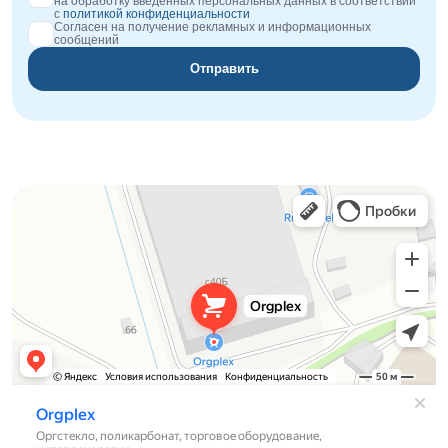
на обработку введённых персональных данных в соответствии
с
политикой конфиденциальности
Согласен на получение рекламных и информационных
сообщений
Отправить
Orgplex
Оргстекло, поликарбонат в Лыткарине
Торговое оборудование в Лыткарине