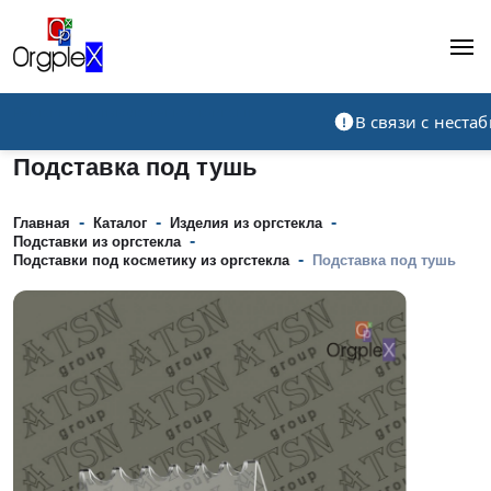
Рекламно-производственная компания
В связи с нест
Подставка под тушь
-
-
-
Главная
Каталог
Изделия из оргстекла
-
Подставки из оргстекла
-
Подставки под косметику из оргстекла
Подставка под тушь