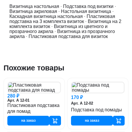
Визитница настольная
·
Подставка под визитки
·
Визитница акриловая
·
Настольная визитница
·
Каскадная визитница настольная
·
Пластиковая
подставка на 3 комплекта визиток
·
Визитница на 2
комплекта визиток
·
Визитница из цветного и
прозрачного акрила
·
Визитница из прозрачного
акрила
·
Пластиковая подставка для визиток
Похожие товары
280 ₽
170 ₽
Арт. А 12-01
Арт. А 12-02
Пластиковая подставка
Подставка под помады
для помад
на заказ
на заказ