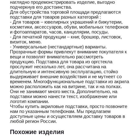
наглядно продемонстрировать изделие, выгодно
подчеркнув его достоинства.
Для обустройства торговой площади предлагаются
подставки для товаров разных категорий :
- Для товаров – ювелирных украшений и бижутерии,
косметики, аксессуаров, обуви, мобильных телефонов
и фотоаппаратов, часов, канцелярии, посуды.
- Для печатной продукции – книг, брошюр, листовок,
визиток, меню.
- Универсальные (нестандартные) варианты.
Прозрачные формы привлекут внимание покупателя к
вещи и позволят внимательно рассмотреть
продукцию. Подставка для товара из оргстекла
прослужит несколько лет, она рассчитана на
длительную и интенсивную эксплуатацию, стойко
выдерживает внешние воздействия и не мутнеет со
временем. Многофункциональные подставки из акрила
можно расположить как на витрине, так и на полках.
Они не занимают много места. Дополнительно, на
подставки можно нанести текст, изображение или
логотип компании.
Чтобы купить акриловые подставки, просто позвоните
нам по указанным телефонам. Мы предлагаем
доступные цены и осуществляем доставку товаров в
любой регион России.
Похожие изделия