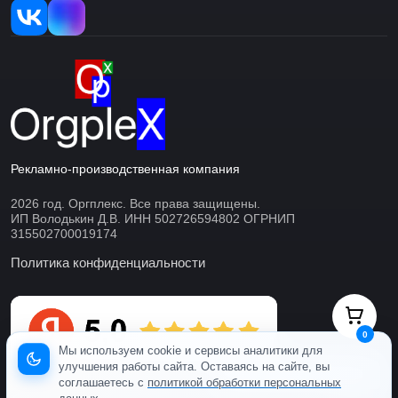
Рекламно-производственная компания
2026 год. Оргплекс. Все права защищены.
ИП Володькин Д.В. ИНН 502726594802 ОГРНИП
315502700019174
Политика конфиденциальности
0
Мы используем cookie и сервисы аналитики для
улучшения работы сайта. Оставаясь на сайте, вы
Готовы ответить онлайн
соглашаетесь с
политикой обработки персональных