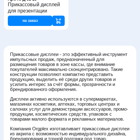
Прикассовый дисплей
для презентации
на заказ
Прикассовые дисплеи - это эффективный инструмент
импульсных продаж, предназначенный для
размещения товаров в зоне кассы, где внимание
покупателей максимально сконцентрировано. Такие
конструкции позволяют компактно представить
продукцию, выделить её среди других товаров и
усилить интерес за счёт формы, прозрачности и
брендированного оформления.
Дисплеи активно используются в супермаркетах,
магазинах косметики, аптеках, торговых центрах и
салонах услуг для демонстрации аксессуаров, промо-
продукции, косметических средств, упаковок с
товарами малого формата и рекламных материалов.
Компания Orgplex изготавливает прикассовые дисплеи
из акрила с возможностью индивидуального дизайна,
брендирования и точной подгонки под товар.