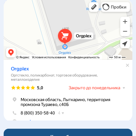
Orgplex
Оргстекло, поликарбонат в Лыткарине
Торговое оборудование в Лыткарине