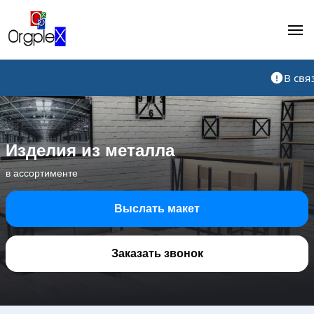
Рекламно-производственная компания
В свя
Изделия из металла
в ассортименте
Выслать макет
Заказать звонок