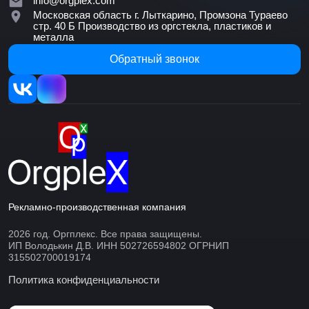
info@orgplex.com
Московская область г. Лыткарино, Промзона Тураево
стр. 40 Б
Производство из оргстекла, пластиков и
металла
Обратный звонок
Рекламно-производственная компания
2026 год. Оргплекс. Все права защищены.
ИП Володькин Д.В. ИНН 502726594802 ОГРНИП
315502700019174
Политика конфиденциальности