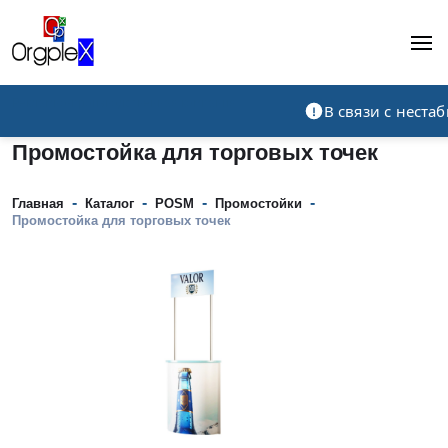
Рекламно-производственная компания
В связи с нест
Промостойка для торговых точек
-
-
-
-
Главная
Каталог
POSM
Промостойки
Промостойка для торговых точек