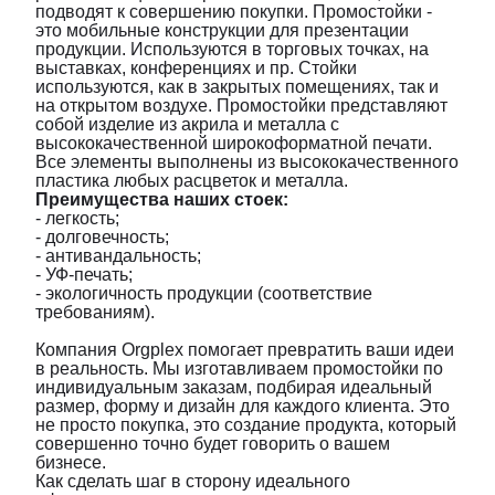
подводят к совершению покупки. Промостойки -
это мобильные конструкции для презентации
продукции. Используются в торговых точках, на
выставках, конференциях и пр. Стойки
используются, как в закрытых помещениях, так и
на открытом воздухе. Промостойки представляют
собой изделие из акрила и металла с
высококачественной широкоформатной печати.
Все элементы выполнены из высококачественного
пластика любых расцветок и металла.
Преимущества наших стоек:
- легкость;
- долговечность;
- антивандальность;
- УФ-печать;
- экологичность продукции (соответствие
требованиям).
Компания Orgplex помогает превратить ваши идеи
в реальность. Мы изготавливаем промостойки по
индивидуальным заказам, подбирая идеальный
размер, форму и дизайн для каждого клиента. Это
не просто покупка, это создание продукта, который
совершенно точно будет говорить о вашем
бизнесе.
Как сделать шаг в сторону идеального