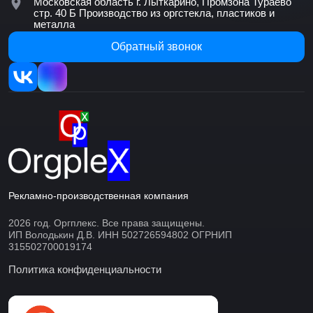
Московская область г. Лыткарино, Промзона Тураево
стр. 40 Б
Производство из оргстекла, пластиков и
металла
Обратный звонок
Рекламно-производственная компания
2026 год. Оргплекс. Все права защищены.
ИП Володькин Д.В. ИНН 502726594802 ОГРНИП
315502700019174
Политика конфиденциальности