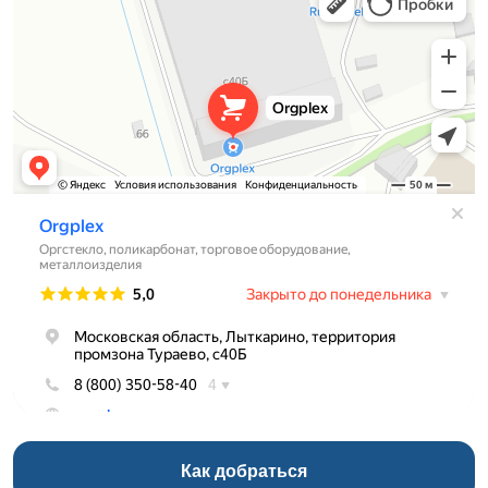
Торговое оборудование в Лыткарине
Как добраться