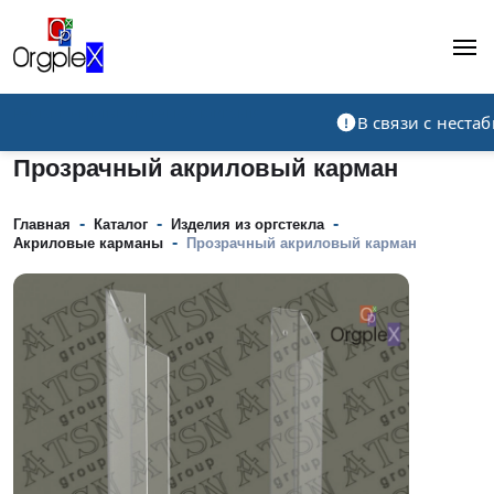
Рекламно-производственная компания
В связи с нест
Прозрачный акриловый карман
-
-
-
Главная
Каталог
Изделия из оргстекла
-
Акриловые карманы
Прозрачный акриловый карман