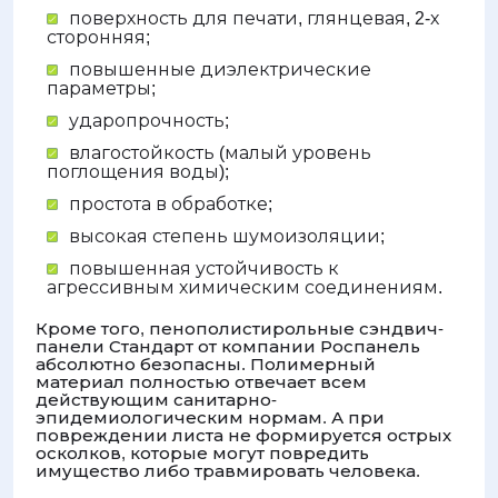
поверхность для печати, глянцевая, 2-х
сторонняя;
повышенные диэлектрические
параметры;
ударопрочность;
влагостойкость (малый уровень
поглощения воды);
простота в обработке;
высокая степень шумоизоляции;
повышенная устойчивость к
агрессивным химическим соединениям.
Кроме того, пенополистирольные сэндвич-
панели Стандарт от компании Роспанель
абсолютно безопасны. Полимерный
материал полностью отвечает всем
действующим санитарно-
эпидемиологическим нормам. А при
повреждении листа не формируется острых
осколков, которые могут повредить
имущество либо травмировать человека.