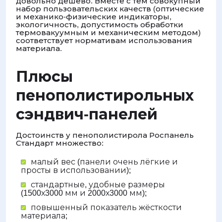
довольно дёшево. Вместе с тем совокупный
набор пользовательских качеств (оптические
и механико-физические индикаторы,
экологичность, допустимость обработки
термовакуумным и механическим методом)
соответствует нормативам использования
материала.
Плюсы
пенополистирольных
сэндвич-панелей
Достоинств у пенополистирола Роспанель
Стандарт множество:
малый вес (панели очень лёгкие и
просты в использовании);
стандартные, удобные размеры
(1500х3000 мм и 2000х3000 мм);
повышенный показатель жёсткости
материала;