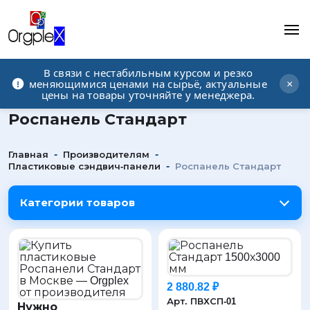
В связи с нестабильным курсом и резко
Рекламно-производственная компания
меняющимися ценами на сырьё, актуальные
×
цены на товары уточняйте у менеджера.
Роспанель Стандарт
-
-
Главная
Производителям
-
Пластиковые сэндвич-панели
Роспанель Стандарт
Категории товаров
2 880.82 ₽
Арт. ПВХСП-01
Нужно