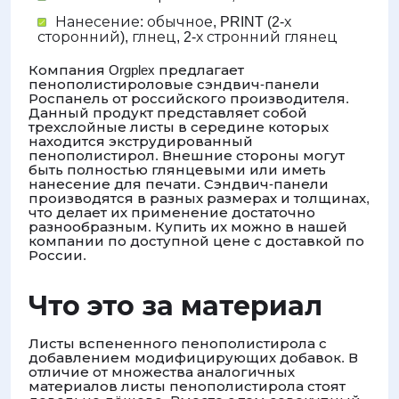
Нанесение: обычное, PRINT (2-х
сторонний), глнец, 2-х стронний глянец
Компания Orgplex предлагает
пенополистироловые сэндвич-панели
Роспанель от российского производителя.
Данный продукт представляет собой
трехслойные листы в середине которых
находится экструдированный
пенополистирол. Внешние стороны могут
быть полностью глянцевыми или иметь
нанесение для печати. Сэндвич-панели
производятся в разных размерах и толщинах,
что делает их применение достаточно
разнообразным. Купить их можно в нашей
компании по доступной цене с доставкой по
России.
Что это за материал
Листы вспененного пенополистирола с
добавлением модифицирующих добавок. В
отличие от множества аналогичных
материалов листы пенополистирола стоят