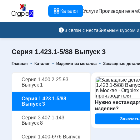
Каталог
Услуги
Производителям
Рекламно-производственная компания
В связи с нестабильным курсом 
Серия 1.423.1-5/88 Выпуск 3
-
-
-
Главная
Каталог
Изделия из металла
Закладные детал
Серия 1.400.2-25.93
Выпуск 1
Серия 1.423.1-5/88
Нужно нестандар
Выпуск 3
изделие?
Серия 3.407.1-143
Заказать
Выпуск 8
Серия 1.400-6/76 Выпуск