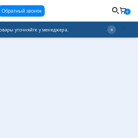
Обратный звонок
0
info@orgplex.com
+7 (495) 021-63-96
овары уточняйте у менеджера.
×