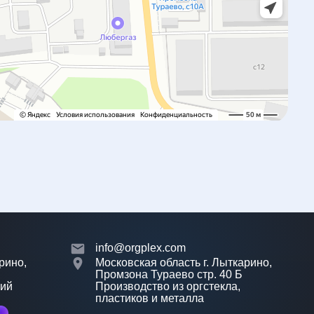
info@orgplex.com
рино,
Московская область г. Лыткарино,
Промзона Тураево стр. 40 Б
лий
Производство из оргстекла,
пластиков и металла