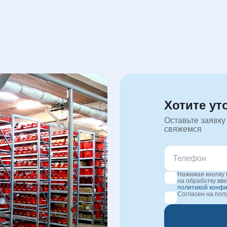
Хотите ут
Оставьте заявку
свяжемся
Нажимая кнопку 
на обработку вв
политикой конф
Согласен на по