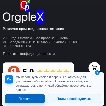
Рекламно-производственная компания
2026 год. Оргплекс. Все права защищены.
ИП Володькин Д.В. ИНН 502726594802 ОГРНИП
315502700019174
Политика конфиденциальности
0
Мы используем cookie и сервисы аналитики для
улучшения работы сайта. Оставаясь на сайте, вы
Готовы ответить онлайн
соглашаетесь с
политикой обработки персональных
данных
.
Принять
Только необходимые