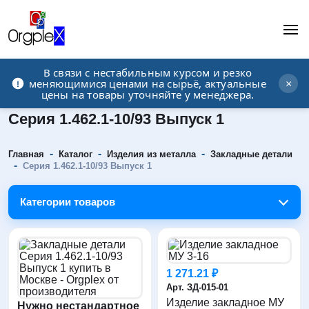
В связи с нестабильным курсом и резко
Рекламно-производственная компания
меняющимися ценами на сырьё, актуальные
×
цены на товары уточняйте у менеджера.
Серия 1.462.1-10/93 Выпуск 1
-
-
-
Главная
Каталог
Изделия из металла
Закладные детали
-
Серия 1.462.1-10/93 Выпуск 1
Категории товаров
1 271.21 ₽
Арт. ЗД-015-01
Изделие закладное МУ
Нужно нестандартное