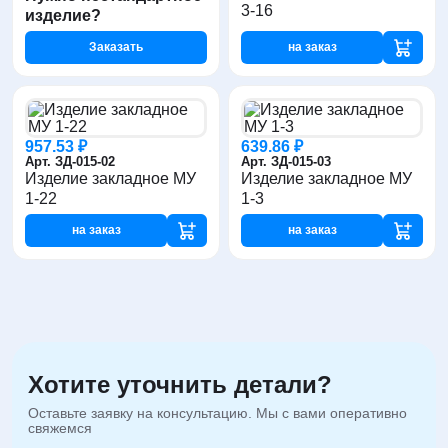
3-16
изделие?
Заказать
на заказ
957.53 ₽
639.86 ₽
Арт. ЗД-015-02
Арт. ЗД-015-03
Изделие закладное МУ
Изделие закладное МУ
1-22
1-3
на заказ
на заказ
Хотите уточнить детали?
Оставьте заявку на консультацию. Мы с вами оперативно
свяжемся