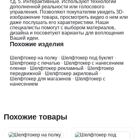
т.д. 5. Интерактивные. Используют технологии
дополненной реальности или голосового
управления. Позволяют покупателям увидеть 3D-
изображение товара, просмотреть видео о нем или
даже послушать его характеристики. Наши
специалисты помогут с выбором материалов,
дизайна и посоветуют варианты для воплощения
Вашей идеи.
Похожие изделия
Шелфтокер на полку
·
Шелфтокер под буклет
·
Шелфтокер с печатью
·
Шелфтокер с нанесением
пленки
·
Шелфтокер рекламный
·
Шелфтокер
передвижной
·
Шелфтокер акриловый
·
Шелфтокер для магазинов
·
Шелфтокер с
нанесением
Похожие товары