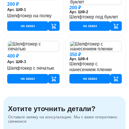
200 ₽
200 ₽
Арт. ШФ-1
Арт. ШФ-2
Шелфтокер на полку
Шелфтокер под буклет
на заказ
на заказ
350 ₽
400 ₽
Арт. ШФ-4
Арт. ШФ-3
Шелфтокер с
Шелфтокер с печатью
нанесением пленки
на заказ
на заказ
Хотите уточнить детали?
Оставьте заявку на консультацию. Мы с вами оперативно
свяжемся