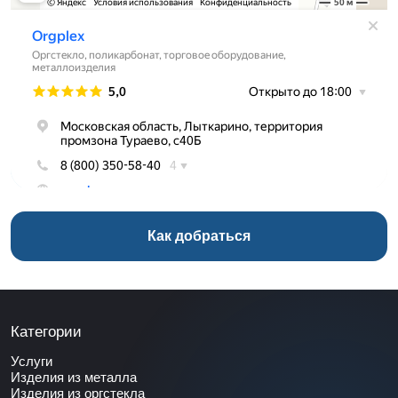
Как добраться
Категории
Услуги
Изделия из металла
Изделия из оргстекла