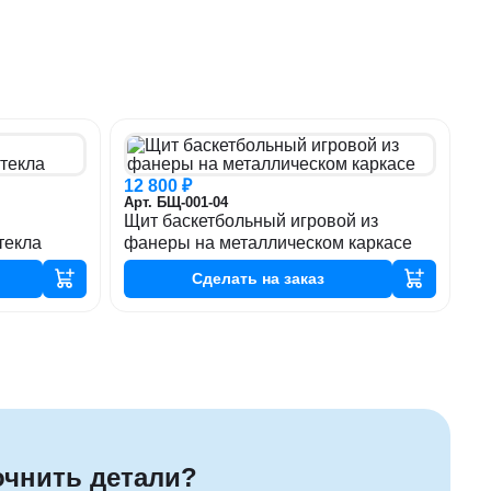
12 800 ₽
Арт. БЩ-001-04
Щит баскетбольный игровой из
текла
фанеры на металлическом каркасе
Сделать
на заказ
очнить детали?