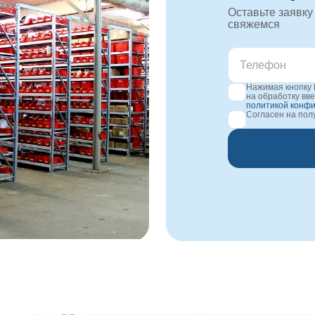
Оставьте заявку
свяжемся
Нажимая кнопку 
на обработку вв
политикой конф
Согласен на по