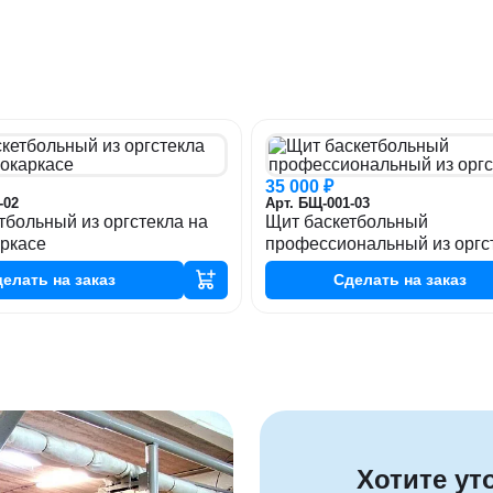
35 000 ₽
-02
Арт. БЩ-001-03
тбольный из оргстекла на
Щит баскетбольный
ркасе
профессиональный из оргс
делать
на заказ
Сделать
на заказ
Хотите ут