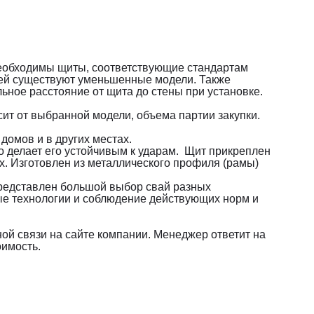
 необходимы щиты, соответствующие стандартам
тей существуют уменьшенные модели. Также
ное расстояние от щита до стены при установке.
ит от выбранной модели, объема партии закупки.
домов и в других местах.
то делает его устойчивым к ударам. Щит прикреплен
х. Изготовлен из металлического профиля (рамы)
представлен большой выбор свай разных
ые технологии и соблюдение действующих норм и
ной связи на сайте компании. Менеджер ответит на
оимость.