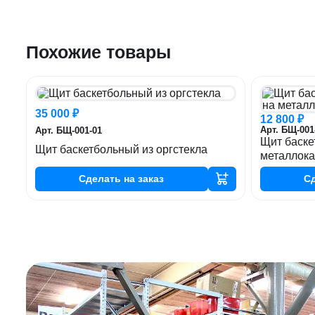
Похожие товары
35 000 ₽
12 800 ₽
Арт. БЩ-001
Арт. БЩ-001-01
Щит баске
Щит баскетбольный из оргстекла
металлока
Сделать
на заказ
С