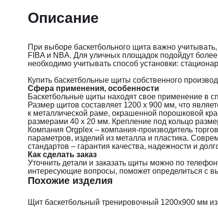
Описание
При выборе баскетбольного щита важно учитывать,
FIBA и NBA. Для уличных площадок подойдут более
необходимо учитывать способ установки: стациона
Купить баскетбольные щиты собственного производс
Сфера применения, особенности
Баскетбольные щиты находят свое применение в спо
Размер щитов составляет 1200 х 900 мм, что являет
к металлической раме, окрашенной порошковой крас
размерами 40 х 20 мм. Крепление под кольцо размер
Компания Orgplex – компания-производитель торгов
параметров, изделий из металла и пластика. Совр
стандартов – гарантия качества, надежности и долг
Как сделать заказ
Уточнить детали и заказать щиты можно по телефон
интересующие вопросы, поможет определиться с вы
Похожие изделия
Щит баскетбольный тренировочный 1200х900 мм из