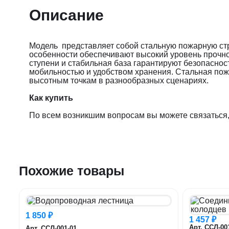
Описание
Модель представляет собой стальную пожарную стр
особенности обеспечивают высокий уровень прочно
ступени и стабильная база гарантируют безопаснос
мобильностью и удобством хранения. Стальная пож
высотным точкам в разнообразных сценариях.
Как купить
По всем возникшим вопросам вы можете связаться,
Похожие товары
1 850 ₽
1 457 ₽
Арт. ССЛ-00
Арт. ССЛ-001-01