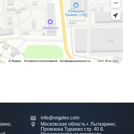
info@orgplex.com
рино,
Московская область г. Лыткарино,
Промзона Тураево стр. 40 Б