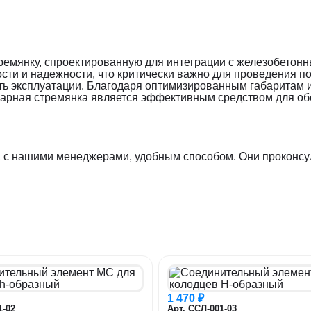
емянку, спроектированную для интеграции с железобетонн
сти и надежности, что критически важно для проведения 
ть эксплуатации. Благодаря оптимизированным габаритам и
арная стремянка является эффективным средством для обе
 с нашими менеджерами, удобным способом. Они проконсул
1 470 ₽
1-02
Арт. ССЛ-001-03