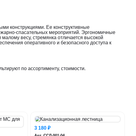
ыми конструкциями. Ее конструктивные
пожарно-спасательных мероприятий. Эргономичные
 малому весу, стремянка отличается высокой
спечения оперативного и безопасного доступа к
ьтируют по ассортименту, стоимости.
3 180 ₽
Арт. ССЛ-001-04