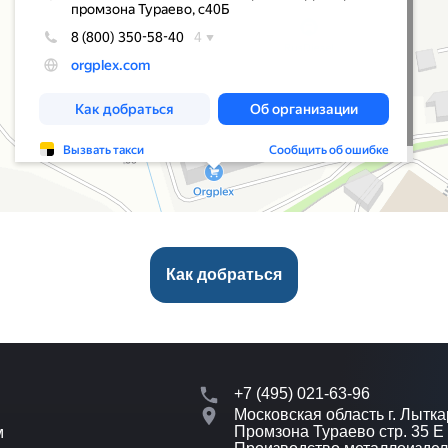
Как добраться
+7 (495) 021-63-96
Московская область г. Лытка
Промзона Тураево стр. 35 Е
м