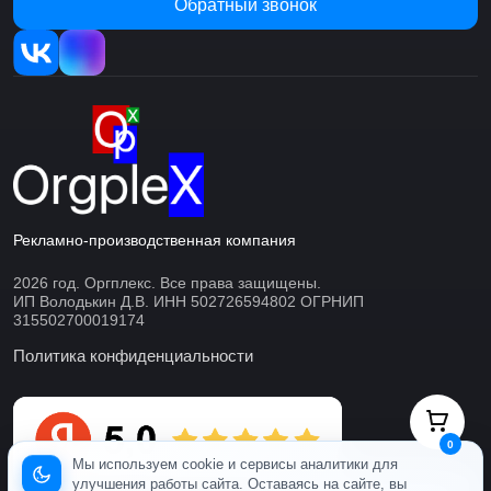
Обратный звонок
Рекламно-производственная компания
2026 год. Оргплекс. Все права защищены.
ИП Володькин Д.В. ИНН 502726594802 ОГРНИП
315502700019174
Политика конфиденциальности
0
Мы используем cookie и сервисы аналитики для
улучшения работы сайта. Оставаясь на сайте, вы