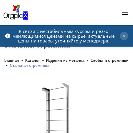
В связи с нестабильным курсом и резко
Рекламно-производственная компания
меняющимися ценами на сырьё, актуальные
×
цены на товары уточняйте у менеджера.
Стальная стремянка
-
-
-
Главная
Каталог
Изделия из металла
Скобы и стремянки
-
Стальная стремянка