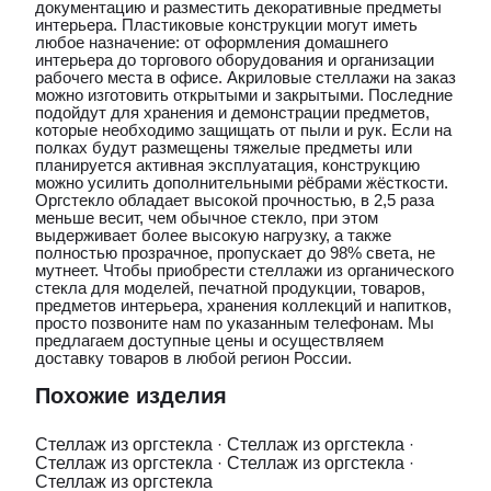
документацию и разместить декоративные предметы
интерьера. Пластиковые конструкции могут иметь
любое назначение: от оформления домашнего
интерьера до торгового оборудования и организации
рабочего места в офисе. Акриловые стеллажи на заказ
можно изготовить открытыми и закрытыми. Последние
подойдут для хранения и демонстрации предметов,
которые необходимо защищать от пыли и рук. Если на
полках будут размещены тяжелые предметы или
планируется активная эксплуатация, конструкцию
можно усилить дополнительными рёбрами жёсткости.
Оргстекло обладает высокой прочностью, в 2,5 раза
меньше весит, чем обычное стекло, при этом
выдерживает более высокую нагрузку, а также
полностью прозрачное, пропускает до 98% света, не
мутнеет. Чтобы приобрести стеллажи из органического
стекла для моделей, печатной продукции, товаров,
предметов интерьера, хранения коллекций и напитков,
просто позвоните нам по указанным телефонам. Мы
предлагаем доступные цены и осуществляем
доставку товаров в любой регион России.
Похожие изделия
Стеллаж из оргстекла
·
Стеллаж из оргстекла
·
Стеллаж из оргстекла
·
Стеллаж из оргстекла
·
Стеллаж из оргстекла