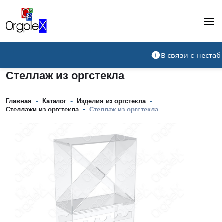
Рекламно-производственная компания
В связи с нест
Стеллаж из оргстекла
-
-
-
Главная
Каталог
Изделия из оргстекла
-
Стеллажи из оргстекла
Стеллаж из оргстекла