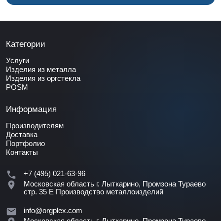
Категории
Услуги
Изделия из металла
Изделия из оргстекла
POSM
Информация
Производителям
Доставка
Портфолио
Контакты
+7 (495) 021-63-96
Московская область г. Лыткарино, Промзона Тураево
стр. 35 Е
Производство металлоизделий
info@orgplex.com
Московская область г. Лыткарино, Промзона Тураево