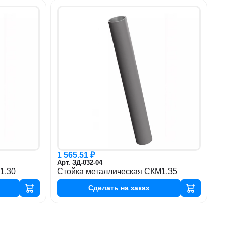
1 565.51 ₽
Арт. ЗД-032-04
1.30
Стойка металлическая СКМ1.35
Сделать
на заказ