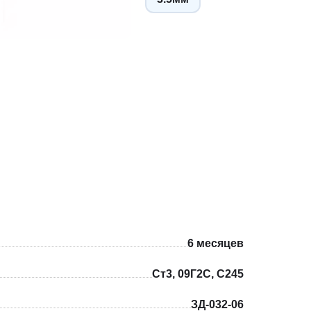
6 месяцев
Ст3, 09Г2С, С245
ЗД-032-06