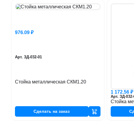
976.09 ₽
Арт. ЗД-032-01
Стойка металлическая СКМ1.20
1 172.56 ₽
Арт. ЗД-032-
Стойка ме
Сделать
на заказ
С