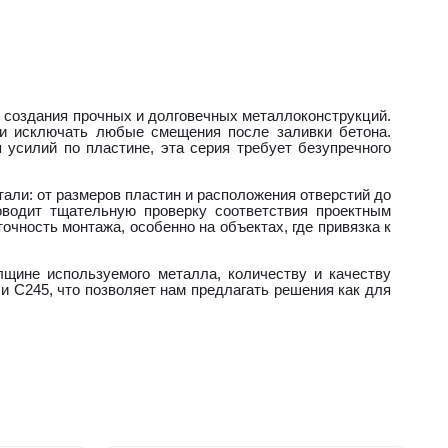
я создания прочных и долговечных металлоконструкций.
 и исключать любые смещения после заливки бетона.
 усилий по пластине, эта серия требует безупречного
али: от размеров пластин и расположения отверстий до
оводит тщательную проверку соответствия проектным
ность монтажа, особенно на объектах, где привязка к
щине используемого металла, количеству и качеству
и С245, что позволяет нам предлагать решения как для