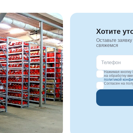
Хотите ут
Оставьте заявку
свяжемся
Нажимая кнопку 
на обработку вв
политикой конф
Согласен на по