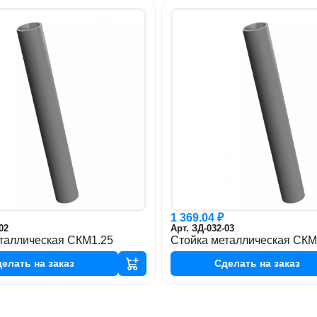
1 369.04 ₽
02
Арт. ЗД-032-03
таллическая СКМ1.25
Стойка металлическая СКМ
делать
на заказ
Сделать
на заказ