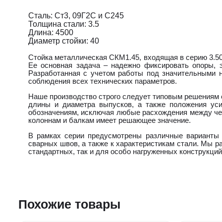
Сталь: Ст3, 09Г2С и С245
Толщина стали: 3.5
Длина: 4500
Диаметр стойки: 40
Стойка металлическая СКМ1.45, входящая в серию 3.50
Ее основная задача – надежно фиксировать опоры, 
Разработанная с учетом работы под значительными на
соблюдения всех технических параметров.
Наше производство строго следует типовым решениям с
длины и диаметра выпусков, а также положения уси
обозначениям, исключая любые расхождения между чер
колоннам и балкам имеет решающее значение.
В рамках серии предусмотрены различные варианты 
сварных швов, а также к характеристикам стали. Мы р
стандартных, так и для особо нагруженных конструкций
Похожие товары