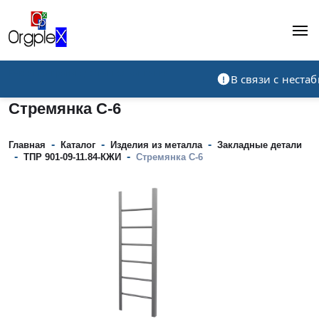
Рекламно-производственная компания
В связи с нест
Стремянка С-6
-
-
-
Главная
Каталог
Изделия из металла
Закладные детали
-
-
ТПР 901-09-11.84-КЖИ
Стремянка С-6