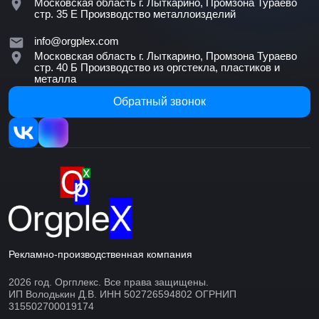
Московская область г. Лыткарино, Промзона Тураево
стр. 35 Е
Производство металлоизделий
info@orgplex.com
Московская область г. Лыткарино, Промзона Тураево
стр. 40 Б
Производство из оргстекла, пластиков и
металла
Обратный звонок
Рекламно-производственная компания
2026 год. Оргплекс. Все права защищены.
ИП Володькин Д.В. ИНН 502726594802 ОГРНИП
315502700019174