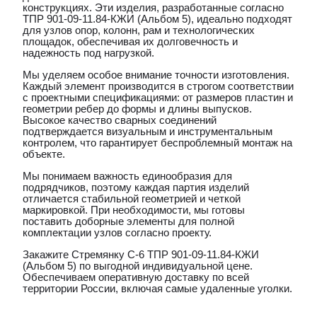
конструкциях. Эти изделия, разработанные согласно
ТПР 901-09-11.84-КЖИ (Альбом 5), идеально подходят
для узлов опор, колонн, рам и технологических
площадок, обеспечивая их долговечность и
надежность под нагрузкой.
Мы уделяем особое внимание точности изготовления.
Каждый элемент производится в строгом соответствии
с проектными спецификациями: от размеров пластин и
геометрии ребер до формы и длины выпусков.
Высокое качество сварных соединений
подтверждается визуальным и инструментальным
контролем, что гарантирует беспроблемный монтаж на
объекте.
Мы понимаем важность единообразия для
подрядчиков, поэтому каждая партия изделий
отличается стабильной геометрией и четкой
маркировкой. При необходимости, мы готовы
поставить доборные элементы для полной
комплектации узлов согласно проекту.
Закажите Стремянку С-6 ТПР 901-09-11.84-КЖИ
(Альбом 5) по выгодной индивидуальной цене.
Обеспечиваем оперативную доставку по всей
территории России, включая самые удаленные уголки.