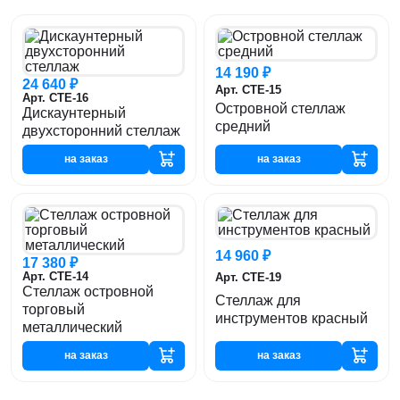
14 190 ₽
24 640 ₽
Арт. СТЕ-15
Арт. СТЕ-16
Островной стеллаж
Дискаунтерный
средний
двухсторонний стеллаж
на заказ
на заказ
14 960 ₽
17 380 ₽
Арт. СТЕ-14
Арт. СТЕ-19
Стеллаж островной
Стеллаж для
торговый
инструментов красный
металлический
на заказ
на заказ