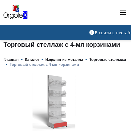
Рекламно-производственная компания
В связи с нест
Торговый стеллаж с 4-мя корзинами
-
-
-
Главная
Каталог
Изделия из металла
Торговые стеллажи
-
Торговый стеллаж с 4-мя корзинами