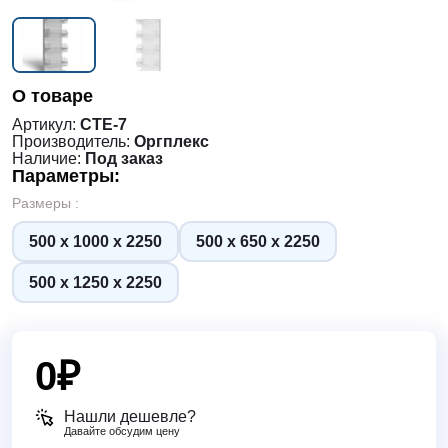
О товаре
Артикул:
СТЕ-7
Производитель:
Оргплекс
Наличие:
Под заказ
Параметры:
Размеры :
500 х 1000 х 2250
500 х 650 х 2250
500 х 1250 х 2250
0
₽
Нашли дешевле?
Давайте обсудим цену