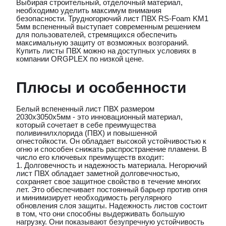
Выбирая строительный, отделочный материал,
необходимо уделить максимум внимания
безопасности. Трудногорючий лист ПВХ RS-Foam KM1
5мм вспененный выступает современным решением
для пользователей, стремящихся обеспечить
максимальную защиту от возможных возгораний.
Купить листы ПВХ можно на доступных условиях в
компании ORGPLEX по низкой цене.
Плюсы и особенности
Белый вспененный лист ПВХ размером
2030х3050х5мм - это инновационный материал,
который сочетает в себе преимущества
поливинилхлорида (ПВХ) и повышенной
огнестойкости. Он обладает высокой устойчивостью к
огню и способен снижать распространение пламени. В
число его ключевых преимуществ входит:
1. Долговечность и надежность материала. Негорючий
лист ПВХ обладает заметной долговечностью,
сохраняет свое защитное свойство в течение многих
лет. Это обеспечивает постоянный барьер против огня
и минимизирует необходимость регулярного
обновления слоя защиты. Надежность листов состоит
в том, что они способны выдерживать большую
нагрузку. Они показывают безупречную устойчивость