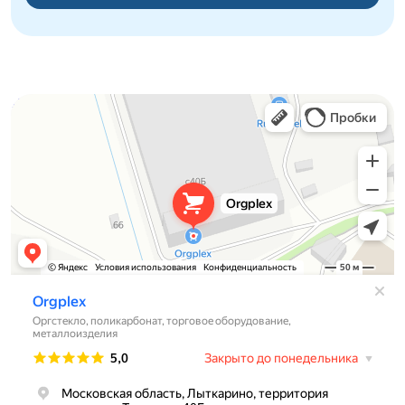
Orgplex
Оргстекло, поликарбонат в Лыткарине
Торговое оборудование в Лыткарине