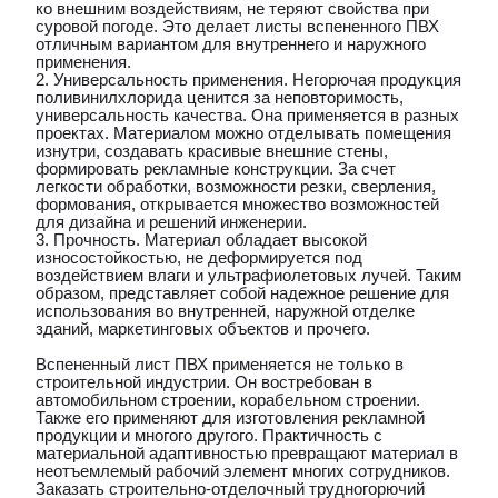
ко внешним воздействиям, не теряют свойства при
суровой погоде. Это делает листы вспененного ПВХ
отличным вариантом для внутреннего и наружного
применения.
2. Универсальность применения. Негорючая продукция
поливинилхлорида ценится за неповторимость,
универсальность качества. Она применяется в разных
проектах. Материалом можно отделывать помещения
изнутри, создавать красивые внешние стены,
формировать рекламные конструкции. За счет
легкости обработки, возможности резки, сверления,
формования, открывается множество возможностей
для дизайна и решений инженерии.
3. Прочность. Материал обладает высокой
износостойкостью, не деформируется под
воздействием влаги и ультрафиолетовых лучей. Таким
образом, представляет собой надежное решение для
использования во внутренней, наружной отделке
зданий, маркетинговых объектов и прочего.
Вспененный лист ПВХ применяется не только в
строительной индустрии. Он востребован в
автомобильном строении, корабельном строении.
Также его применяют для изготовления рекламной
продукции и многого другого. Практичность с
материальной адаптивностью превращают материал в
неотъемлемый рабочий элемент многих сотрудников.
Заказать строительно-отделочный трудногорючий