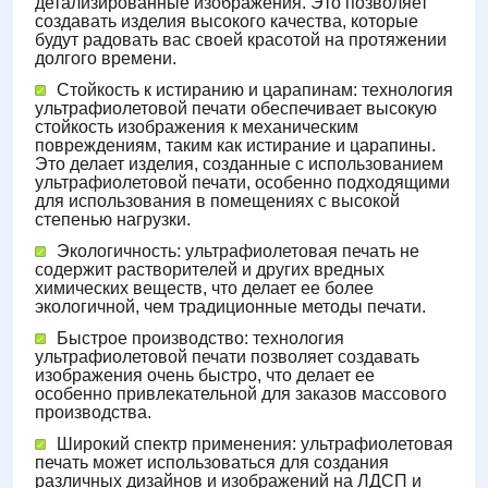
детализированные изображения. Это позволяет
создавать изделия высокого качества, которые
будут радовать вас своей красотой на протяжении
долгого времени.
Стойкость к истиранию и царапинам: технология
ультрафиолетовой печати обеспечивает высокую
стойкость изображения к механическим
повреждениям, таким как истирание и царапины.
Это делает изделия, созданные с использованием
ультрафиолетовой печати, особенно подходящими
для использования в помещениях с высокой
степенью нагрузки.
Экологичность: ультрафиолетовая печать не
содержит растворителей и других вредных
химических веществ, что делает ее более
экологичной, чем традиционные методы печати.
Быстрое производство: технология
ультрафиолетовой печати позволяет создавать
изображения очень быстро, что делает ее
особенно привлекательной для заказов массового
производства.
Широкий спектр применения: ультрафиолетовая
печать может использоваться для создания
различных дизайнов и изображений на ЛДСП и