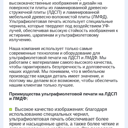
высококачественные изображения и дизайн на
поверхности плиты из ламинированной древесно-
стружечной плиты (ЛДСП) и ламинированной
мебельной древесно-волокнистой плиты (ЛМФД).
Ультрафиолетовая печать использует специальные
чернила, которые твердеют под воздействием УФ-
лучей, обеспечивая высокую стойкость изображения к
истиранию, царапинам и ультрафиолетовому
излучению.
Наша компания использует только самые
современные технологии и оборудование для
ультрафиолетовой печати на ЛДСП и ЛМДФ. Мы
работаем с материалами самого высокого качества,
чтобы гарантировать безупречность и долговечность
наших изделий. Мы понимаем, что в мебельном
производстве каждая деталь имеет значение, и
поэтому мы делаем все возможное, чтобы обеспечить
нашим клиентам только лучшее.
Преимущества ультрафиолетовой печати на ЛДСП
и ЛМДФ:
Высокое качество изображения: благодаря
использованию специальных чернил,
ультрафиолетовая печать обеспечивает более
яркие и насыщенные цвета, а также более четкие и