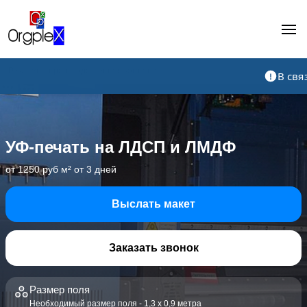
Рекламно-производственная компания
В свя
УФ-печать на ЛДСП и ЛМДФ
от 1250 руб м² от 3 дней
Выслать макет
Заказать звонок
Размер поля
Необходимый размер поля - 1,3 х 0,9 метра