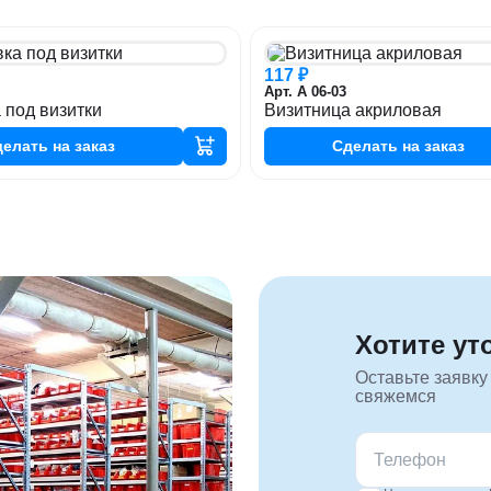
117 ₽
Арт. А 06-03
 под визитки
Визитница акриловая
делать
на заказ
Сделать
на заказ
Хотите ут
Оставьте заявку
свяжемся