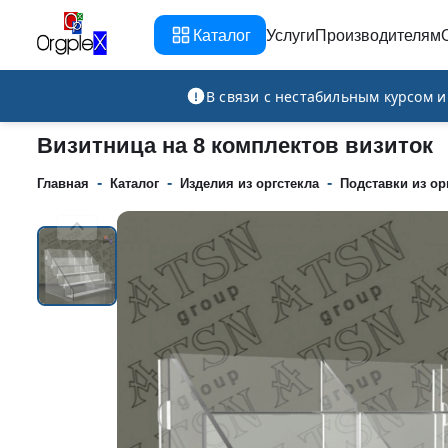
Каталог
Услуги
Производителям
Рекламно-производственная компания
В связи с нестабильным курсом 
Визитница на 8 комплектов визиток
-
-
-
Главная
Каталог
Изделия из оргстекла
Подставки из ор