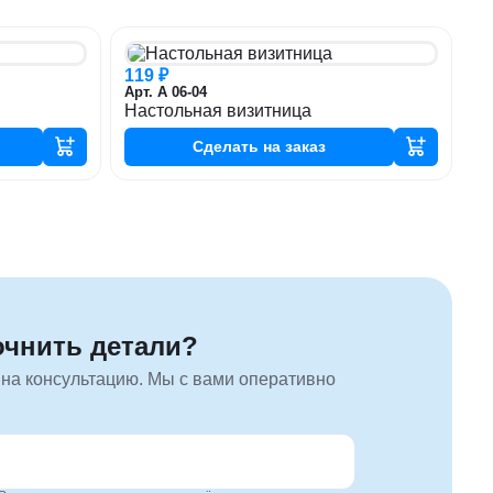
119 ₽
Арт. А 06-04
Настольная визитница
Сделать
на заказ
очнить детали?
 на консультацию. Мы с вами оперативно