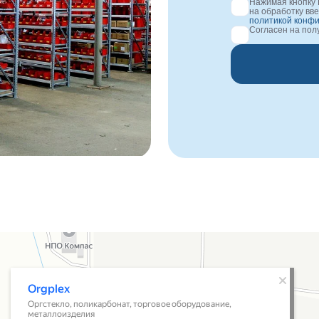
Нажимая кнопку 
на обработку вв
политикой конф
Согласен на по