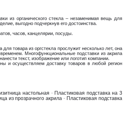
вки из органического стекла – незаменимая вещь для
елие, выгодно подчеркнув его достоинства.
атов, часов, канцелярии, посуды.
для товара из оргстекла прослужит несколько лет, она
 временем. Многофункциональные подставки из акрила
нанести текст, изображение или логотип компании.
ны и осуществляем доставку товаров в любой регион
изитница настольная
·
Пластиковая подставка на 3
ица из прозрачного акрила
·
Пластиковая подставка