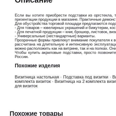
Если вы хотите приобрести подставки из оргстекла,
презентации продукции в магазине. Практичные демонс
Для обустройства торговой площади предлагаются подст
- Для товаров – ювелирных украшений и бижутерии, кос
- Для печатной продукции – книг, брошюр, листовок, виз
- Универсальные (нестандартные) варианты.
Прозрачные формы привлекут внимание покупателя к ве
рассчитана на длительную и интенсивную эксплуатац
можно расположить как на витрине, так и на полках. Он
Чтобы купить акриловые подставки, просто позвони
России.
Похожие изделия
Визитница настольная
·
Подставка под визитки
·
В
комплекта визиток
·
Визитница на 2 комплекта визи
для визиток
Похожие товары