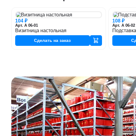
104 ₽
108 ₽
Арт. А 06-01
Арт. А 06-02
Визитница настольная
Подставка
Сделать
на заказ
С