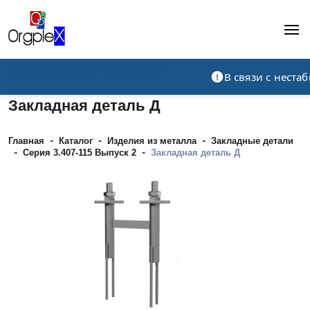
Рекламно-производственная компания
В связи с нест
Закладная деталь Д
-
-
-
Главная
Каталог
Изделия из металла
Закладные детали
-
-
Серия 3.407-115 Выпуск 2
Закладная деталь Д