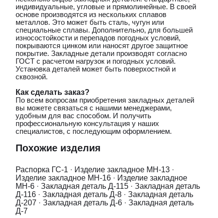
индивидуальные, угловые и прямолинейные. В своей
основе производятся из нескольких сплавов
металлов. Это может быть сталь, чугун или
специальные сплавы. Дополнительно, для большей
износостойкости и перепадов погодных условий,
покрываются цинком или наносят другое защитное
покрытие. Закладные детали производят согласно
ГОСТ с расчетом нагрузок и погодных условий.
Установка деталей может быть поверхостной и
сквозной.
Как сделать заказ?
По всем вопросам приобретения закладных деталей
вы можете связаться с нашими менеджерами,
удобным для вас способом. И получить
профессиональную консультация у наших
специалистов, с последующим оформлением.
Похожие изделия
Распорка ГС-1
·
Изделие закладное МН-13
·
Изделие закладное МН-16
·
Изделие закладное
МН-6
·
Закладная деталь Д-115
·
Закладная деталь
Д-116
·
Закладная деталь Д-8
·
Закладная деталь
Д-207
·
Закладная деталь Д-6
·
Закладная деталь
Д-7