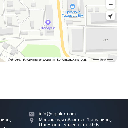
info@orgplex.com
рино,
Московская область г. Лыткарино,
Промзона Тураево стр. 40 Б