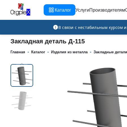
Каталог
Услуги
Производителям
Рекламно-производственная компания
В связи с нестабильным курсом 
Закладная деталь Д-115
-
-
-
Главная
Каталог
Изделия из металла
Закладные детал