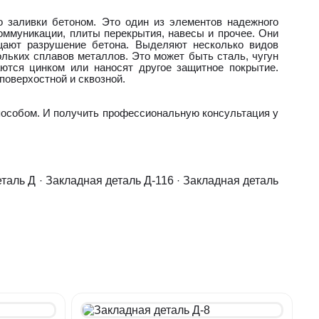
 заливки бетоном. Это один из элементов надежного
ммуникации, плиты перекрытия, навесы и прочее. Они
щают разрушение бетона. Выделяют несколько видов
льких сплавов металлов. Это может быть сталь, чугун
ются цинком или наносят другое защитное покрытие.
поверхостной и сквозной.
пособом. И получить профессиональную консультация у
еталь Д
·
Закладная деталь Д-116
·
Закладная деталь