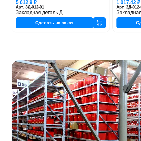
5 612.9 ₽
1 017.42 ₽
Арт. ЗД-012-01
Арт. ЗД-012-
Закладная деталь Д
Закладная
Сделать
на заказ
С