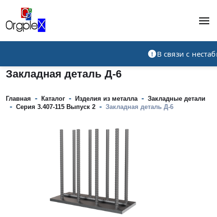
Рекламно-производственная компания
В связи с нест
Закладная деталь Д-6
-
-
-
Главная
Каталог
Изделия из металла
Закладные детали
-
-
Серия 3.407-115 Выпуск 2
Закладная деталь Д-6