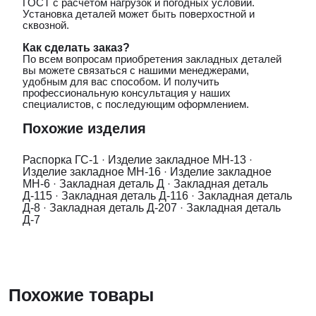
ГОСТ с расчетом нагрузок и погодных условий.
Установка деталей может быть поверхостной и
сквозной.
Как сделать заказ?
По всем вопросам приобретения закладных деталей
вы можете связаться с нашими менеджерами,
удобным для вас способом. И получить
профессиональную консультация у наших
специалистов, с последующим оформлением.
Похожие изделия
Распорка ГС-1
·
Изделие закладное МН-13
·
Изделие закладное МН-16
·
Изделие закладное
МН-6
·
Закладная деталь Д
·
Закладная деталь
Д-115
·
Закладная деталь Д-116
·
Закладная деталь
Д-8
·
Закладная деталь Д-207
·
Закладная деталь
Д-7
Похожие товары