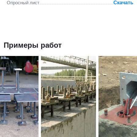
Опросный лист
Скачать
Примеры работ